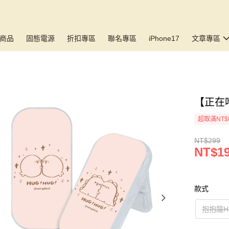
商品
固態電源
折扣專區
聯名專區
iPhone17
文章專區
【正在吃
超取滿NT$
NT$299
NT$1
款式
抱抱龍H