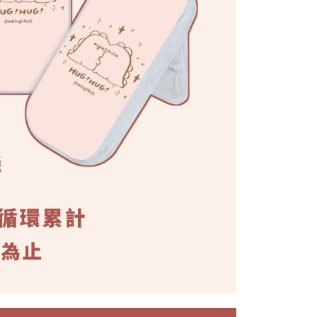
AFTEE先享後付」時，將依據個別帳號之用戶狀況，依本公司
核予不同之上限額度；若仍有額度不足之情形，本公司將視審查
用戶進行身份認證。
一人註冊多個帳號或使用他人資訊註冊。若發現惡意使用之情
科技股份有限公司將有權停止該用戶之使用額度並採取法律行