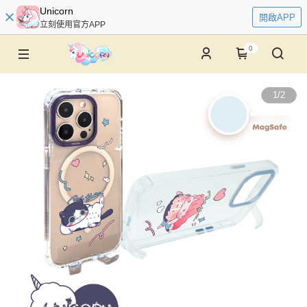
Unicorn
開啟APP
立刻使用官方APP
0
1
/
2