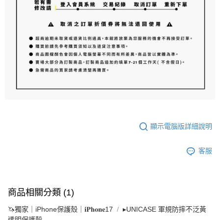
顯示電腦版詳細說明
客服
商品相關分類 (1)
🦄獨家｜iPhone保護殼｜𝐢𝐏𝐡𝐨𝐧𝐞17
▸UNICASE 軍規防摔不泛黃
透明保護殼