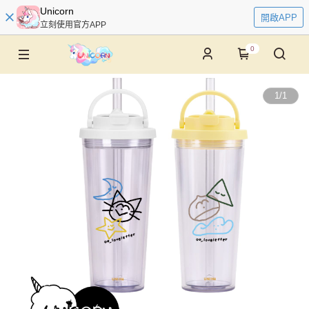
Unicorn
開啟APP
立刻使用官方APP
0
1
/
1