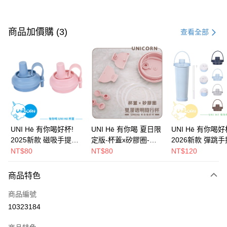
付款方式
信用卡一次付款
商品加價購 (3)
查看全部
信用卡分期付款
3 期 0 利率 每期
NT$230
21家銀行
6 期 0 利率 每期
NT$115
21家銀行
合作金庫商業銀行
第一商業銀行
華南商業銀行
彰化商業銀行
12 期 0 利率 每期
NT$57
21家銀行
合作金庫商業銀行
第一商業銀行
上海商業儲蓄銀行
台北富邦商業銀行
華南商業銀行
彰化商業銀行
24 期 0 利率 每期
NT$28
20家銀行
合作金庫商業銀行
第一商業銀行
國泰世華商業銀行
兆豐國際商業銀行
上海商業儲蓄銀行
台北富邦商業銀行
華南商業銀行
彰化商業銀行
臺灣中小企業銀行
台中商業銀行
合作金庫商業銀行
第一商業銀行
超商取貨付款
國泰世華商業銀行
兆豐國際商業銀行
UNI Hē 有你喝好杯!
UNI Hē 有你喝 夏日限
UNI Hē 有你喝好
上海商業儲蓄銀行
台北富邦商業銀行
匯豐（台灣）商業銀行
華泰商業銀行
華南商業銀行
彰化商業銀行
臺灣中小企業銀行
台中商業銀行
2025新款 磁吸手提杯
定版-杯蓋x矽膠圈-雙
2026新款 彈跳
國泰世華商業銀行
兆豐國際商業銀行
聯邦商業銀行
遠東國際商業銀行
LINE Pay
上海商業儲蓄銀行
台北富邦商業銀行
匯豐（台灣）商業銀行
華泰商業銀行
蓋 證 吸管杯 水杯 可吸
層透明隨行杯(附吸管)
蓋 吸管杯 水杯 可吸珍
NT$80
NT$80
NT$120
臺灣中小企業銀行
台中商業銀行
元大商業銀行
永豐商業銀行
兆豐國際商業銀行
臺灣中小企業銀行
聯邦商業銀行
遠東國際商業銀行
珍珠 可手提 水壺 隨行
710ml SGS認證 吸管
珠 可手提 水壺 
匯豐（台灣）商業銀行
華泰商業銀行
Apple Pay
玉山商業銀行
星展（台灣）商業銀行
台中商業銀行
匯豐（台灣）商業銀行
元大商業銀行
永豐商業銀行
杯 杯子 環保杯 UNIHE
杯 水杯 可吸珍珠 可手
杯子 環保杯 UNIH
商品特色
聯邦商業銀行
遠東國際商業銀行
台新國際商業銀行
中國信託商業銀行
華泰商業銀行
聯邦商業銀行
玉山商業銀行
星展（台灣）商業銀行
純色
提 透明水壺 隨行杯 杯
色
街口支付
元大商業銀行
永豐商業銀行
台灣樂天信用卡公司
遠東國際商業銀行
元大商業銀行
台新國際商業銀行
中國信託商業銀行
子 環保杯
商品編號
玉山商業銀行
星展（台灣）商業銀行
永豐商業銀行
玉山商業銀行
台灣樂天信用卡公司
悠遊付
10323184
台新國際商業銀行
中國信託商業銀行
星展（台灣）商業銀行
台新國際商業銀行
台灣樂天信用卡公司
中國信託商業銀行
台灣樂天信用卡公司
Google Pay