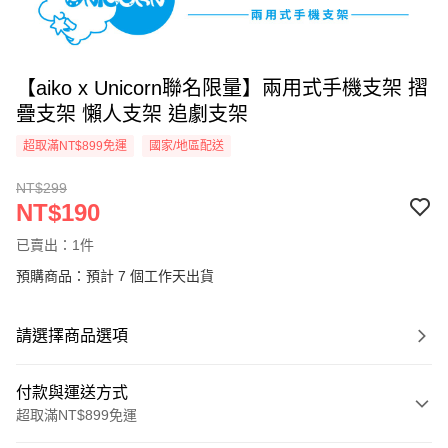
【aiko x Unicorn聯名限量】兩用式手機支架 摺
疊支架 懶人支架 追劇支架
超取滿NT$899免運
國家/地區配送
NT$299
NT$190
已賣出：1件
預購商品：預計 7 個工作天出貨
請選擇商品選項
付款與運送方式
超取滿NT$899免運