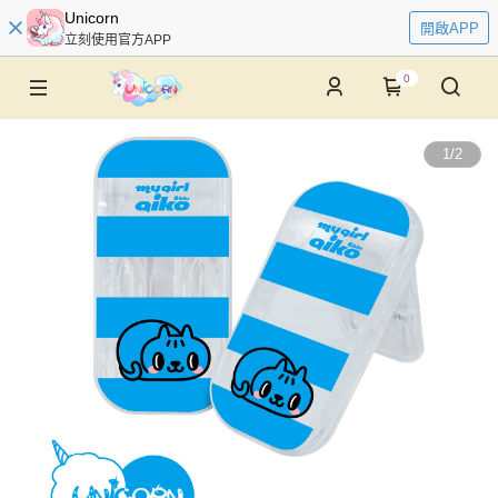
Unicorn
開啟APP
立刻使用官方APP
0
1
/
2