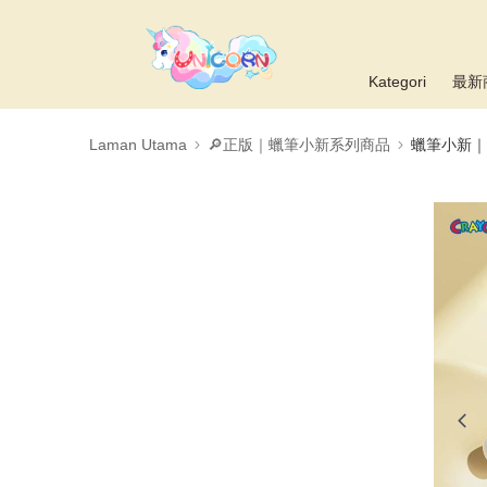
Kategori
最新
Laman Utama
🔎正版｜蠟筆小新系列商品
蠟筆小新｜A