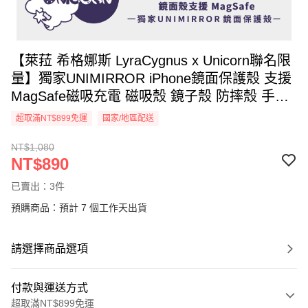
【萊菈 希格娜斯 LyraCygnus x Unicorn聯名限
量】獨家UNIMIRROR iPhone鏡面保護殼 支援
MagSafe磁吸充電 磁吸殼 鏡子殼 防摔殼 手機
殼
超取滿NT$899免運
國家/地區配送
NT$1,080
NT$890
已賣出：3件
預購商品：預計 7 個工作天出貨
請選擇商品選項
付款與運送方式
超取滿NT$899免運