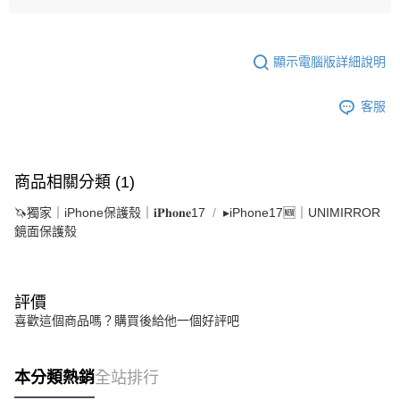
顯示電腦版詳細說明
客服
商品相關分類 (1)
🦄獨家｜iPhone保護殼｜𝐢𝐏𝐡𝐨𝐧𝐞17
▸iPhone17🆕｜UNIMIRROR
鏡面保護殼
評價
喜歡這個商品嗎？購買後給他一個好評吧
本分類熱銷
全站排行