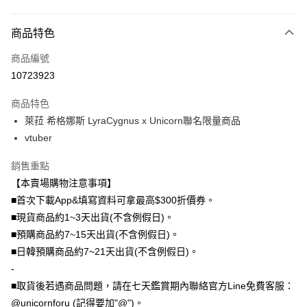
付款方式
商品特色
信用卡一次付款
商品編號
信用卡分期付款
10723923
3 期 0 利率 每期
NT$296
21家銀行
商品特色
6 期 0 利率 每期
NT$148
21家銀行
合作金庫商業銀行
第一商業銀行
萊菈 希格娜斯 LyraCygnus x Unicorn聯名限量商品
華南商業銀行
彰化商業銀行
12 期 0 利率 每期
NT$74
21家銀行
合作金庫商業銀行
第一商業銀行
vtuber
上海商業儲蓄銀行
台北富邦商業銀行
華南商業銀行
彰化商業銀行
24 期 0 利率 每期
NT$37
20家銀行
合作金庫商業銀行
第一商業銀行
國泰世華商業銀行
兆豐國際商業銀行
上海商業儲蓄銀行
台北富邦商業銀行
華南商業銀行
彰化商業銀行
銷售重點
臺灣中小企業銀行
台中商業銀行
合作金庫商業銀行
第一商業銀行
超商取貨付款
國泰世華商業銀行
兆豐國際商業銀行
上海商業儲蓄銀行
台北富邦商業銀行
【本賣場購物注意事項】
匯豐（台灣）商業銀行
華泰商業銀行
華南商業銀行
彰化商業銀行
臺灣中小企業銀行
台中商業銀行
國泰世華商業銀行
兆豐國際商業銀行
聯邦商業銀行
遠東國際商業銀行
LINE Pay
上海商業儲蓄銀行
台北富邦商業銀行
■首次下載App&填寫資料可拿最高$300折價券。
匯豐（台灣）商業銀行
華泰商業銀行
臺灣中小企業銀行
台中商業銀行
元大商業銀行
永豐商業銀行
兆豐國際商業銀行
臺灣中小企業銀行
■現貨商品約1~3天出貨(不含例假日)。
聯邦商業銀行
遠東國際商業銀行
匯豐（台灣）商業銀行
華泰商業銀行
Apple Pay
玉山商業銀行
星展（台灣）商業銀行
台中商業銀行
匯豐（台灣）商業銀行
元大商業銀行
永豐商業銀行
■預購商品約7~15天出貨(不含例假日)。
聯邦商業銀行
遠東國際商業銀行
台新國際商業銀行
中國信託商業銀行
華泰商業銀行
聯邦商業銀行
玉山商業銀行
星展（台灣）商業銀行
街口支付
■日韓預購商品約7~21天出貨(不含例假日)。
元大商業銀行
永豐商業銀行
台灣樂天信用卡公司
遠東國際商業銀行
元大商業銀行
台新國際商業銀行
中國信託商業銀行
玉山商業銀行
星展（台灣）商業銀行
-
永豐商業銀行
玉山商業銀行
台灣樂天信用卡公司
悠遊付
台新國際商業銀行
中國信託商業銀行
■取貨後若遇商品問題，請在七天鑑賞期內聯絡官方Line免費客服：
星展（台灣）商業銀行
台新國際商業銀行
台灣樂天信用卡公司
中國信託商業銀行
台灣樂天信用卡公司
Google Pay
@unicornforu (記得要加"@")。