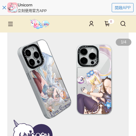
Unicorn
開啟APP
立刻使用官方APP
0
1
/
4