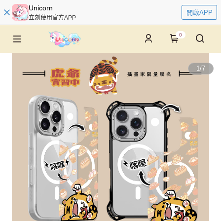
Unicorn
開啟APP
立刻使用官方APP
0
1
/
7