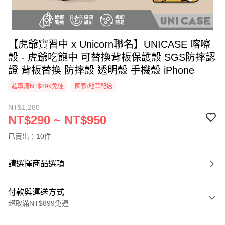
【虎爺實習中 x Unicorn聯名】UNICASE 喀嚓
殼 - 虎爺吃飽中 可替換背板保護殼 SGS防摔認
證 背板替換 防摔殼 透明殼 手機殼 iPhone
超取滿NT$899免運
國家/地區配送
NT$1,280
NT$290 ~ NT$950
已賣出：10件
請選擇商品選項
付款與運送方式
超取滿NT$899免運
付款方式