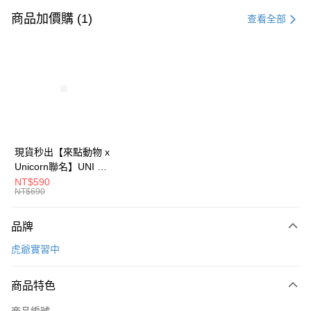
信用卡一次付款
商品加價購 (1)
查看全部
信用卡分期付款
3 期 0 利率 每期
NT$96
21家銀行
6 期 0 利率 每期
NT$48
21家銀行
合作金庫商業銀行
第一商業銀行
華南商業銀行
彰化商業銀行
12 期 0 利率 每期
NT$24
21家銀行
合作金庫商業銀行
第一商業銀行
上海商業儲蓄銀行
台北富邦商業銀行
華南商業銀行
彰化商業銀行
24 期 0 利率 每期
NT$12
20家銀行
合作金庫商業銀行
第一商業銀行
國泰世華商業銀行
兆豐國際商業銀行
上海商業儲蓄銀行
台北富邦商業銀行
華南商業銀行
彰化商業銀行
臺灣中小企業銀行
台中商業銀行
合作金庫商業銀行
第一商業銀行
超商取貨付款
國泰世華商業銀行
兆豐國際商業銀行
現貨秒出【來點動物 x
上海商業儲蓄銀行
台北富邦商業銀行
匯豐（台灣）商業銀行
華泰商業銀行
華南商業銀行
彰化商業銀行
臺灣中小企業銀行
台中商業銀行
Unicorn聯名】UNI Hē
國泰世華商業銀行
兆豐國際商業銀行
聯邦商業銀行
遠東國際商業銀行
LINE Pay
上海商業儲蓄銀行
台北富邦商業銀行
匯豐（台灣）商業銀行
華泰商業銀行
有你喝 夏日限定版-雙
NT$590
臺灣中小企業銀行
台中商業銀行
元大商業銀行
永豐商業銀行
兆豐國際商業銀行
臺灣中小企業銀行
NT$690
聯邦商業銀行
遠東國際商業銀行
層透明隨行杯(附吸管)
匯豐（台灣）商業銀行
華泰商業銀行
Apple Pay
玉山商業銀行
星展（台灣）商業銀行
台中商業銀行
匯豐（台灣）商業銀行
元大商業銀行
永豐商業銀行
710ml SGS認證 吸管
聯邦商業銀行
遠東國際商業銀行
台新國際商業銀行
中國信託商業銀行
華泰商業銀行
聯邦商業銀行
玉山商業銀行
星展（台灣）商業銀行
杯 水杯 可吸珍珠 可手
品牌
街口支付
元大商業銀行
永豐商業銀行
台灣樂天信用卡公司
遠東國際商業銀行
元大商業銀行
台新國際商業銀行
中國信託商業銀行
提 透明水壺 隨行杯 杯
玉山商業銀行
星展（台灣）商業銀行
虎爺實習中
永豐商業銀行
玉山商業銀行
台灣樂天信用卡公司
子 環保杯
悠遊付
台新國際商業銀行
中國信託商業銀行
星展（台灣）商業銀行
台新國際商業銀行
台灣樂天信用卡公司
中國信託商業銀行
台灣樂天信用卡公司
Google Pay
商品特色
全盈+PAY
商品編號