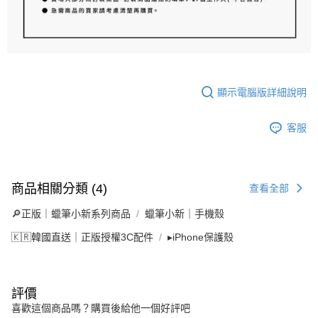
顯示電腦版詳細說明
客服
商品相關分類 (4)
查看全部
🔎正版｜蠟筆小新系列商品
蠟筆小新｜手機殼
🇰🇷韓國直送｜正版授權3C配件
▸iPhone保護殼
評價
喜歡這個商品嗎？購買後給他一個好評吧