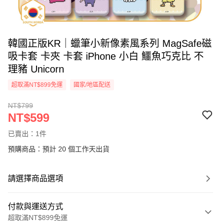
韓國正版KR｜蠟筆小新像素風系列 MagSafe磁
吸卡套 卡夾 卡套 iPhone 小白 鱷魚巧克比 不
理豬 Unicorn
超取滿NT$899免運
國家/地區配送
NT$799
NT$599
已賣出：1件
預購商品：預計 20 個工作天出貨
請選擇商品選項
付款與運送方式
超取滿NT$899免運