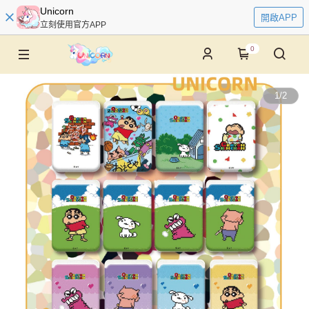
Unicorn
開啟APP
立刻使用官方APP
0
1
/
2