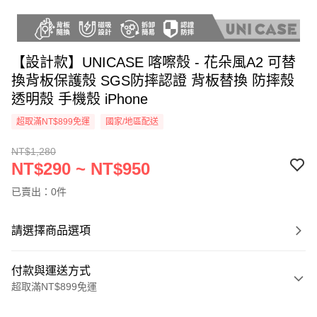
【設計款】UNICASE 喀嚓殼 - 花朵風A2 可替
換背板保護殼 SGS防摔認證 背板替換 防摔殼
透明殼 手機殼 iPhone
超取滿NT$899免運
國家/地區配送
NT$1,280
NT$290 ~ NT$950
已賣出：0件
請選擇商品選項
付款與運送方式
超取滿NT$899免運
付款方式