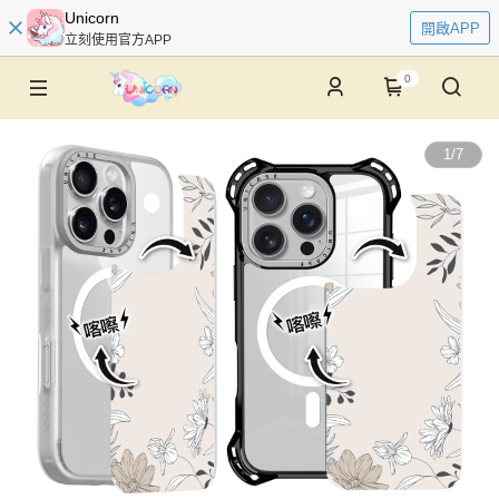
Unicorn
開啟APP
立刻使用官方APP
0
1
/
7