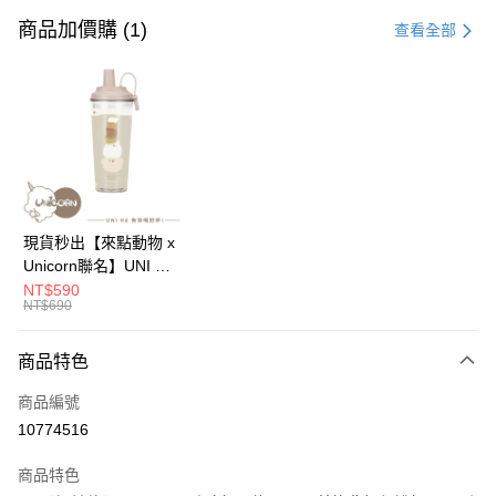
信用卡一次付款
商品加價購 (1)
查看全部
信用卡分期付款
3 期 0 利率 每期
NT$96
21家銀行
6 期 0 利率 每期
NT$48
21家銀行
合作金庫商業銀行
第一商業銀行
華南商業銀行
彰化商業銀行
12 期 0 利率 每期
NT$24
21家銀行
合作金庫商業銀行
第一商業銀行
上海商業儲蓄銀行
台北富邦商業銀行
華南商業銀行
彰化商業銀行
24 期 0 利率 每期
NT$12
20家銀行
合作金庫商業銀行
第一商業銀行
國泰世華商業銀行
兆豐國際商業銀行
上海商業儲蓄銀行
台北富邦商業銀行
華南商業銀行
彰化商業銀行
臺灣中小企業銀行
台中商業銀行
合作金庫商業銀行
第一商業銀行
超商取貨付款
國泰世華商業銀行
兆豐國際商業銀行
現貨秒出【來點動物 x
上海商業儲蓄銀行
台北富邦商業銀行
匯豐（台灣）商業銀行
華泰商業銀行
華南商業銀行
彰化商業銀行
臺灣中小企業銀行
台中商業銀行
Unicorn聯名】UNI Hē
國泰世華商業銀行
兆豐國際商業銀行
聯邦商業銀行
遠東國際商業銀行
LINE Pay
上海商業儲蓄銀行
台北富邦商業銀行
匯豐（台灣）商業銀行
華泰商業銀行
有你喝 夏日限定版-雙
NT$590
臺灣中小企業銀行
台中商業銀行
元大商業銀行
永豐商業銀行
兆豐國際商業銀行
臺灣中小企業銀行
NT$690
聯邦商業銀行
遠東國際商業銀行
層透明隨行杯(附吸管)
匯豐（台灣）商業銀行
華泰商業銀行
Apple Pay
玉山商業銀行
星展（台灣）商業銀行
台中商業銀行
匯豐（台灣）商業銀行
元大商業銀行
永豐商業銀行
710ml SGS認證 吸管
聯邦商業銀行
遠東國際商業銀行
台新國際商業銀行
中國信託商業銀行
華泰商業銀行
聯邦商業銀行
玉山商業銀行
星展（台灣）商業銀行
杯 水杯 可吸珍珠 可手
商品特色
街口支付
元大商業銀行
永豐商業銀行
台灣樂天信用卡公司
遠東國際商業銀行
元大商業銀行
台新國際商業銀行
中國信託商業銀行
提 透明水壺 隨行杯 杯
玉山商業銀行
星展（台灣）商業銀行
永豐商業銀行
玉山商業銀行
商品編號
台灣樂天信用卡公司
子 環保杯
悠遊付
台新國際商業銀行
中國信託商業銀行
星展（台灣）商業銀行
台新國際商業銀行
10774516
台灣樂天信用卡公司
中國信託商業銀行
台灣樂天信用卡公司
Google Pay
商品特色
全盈+PAY