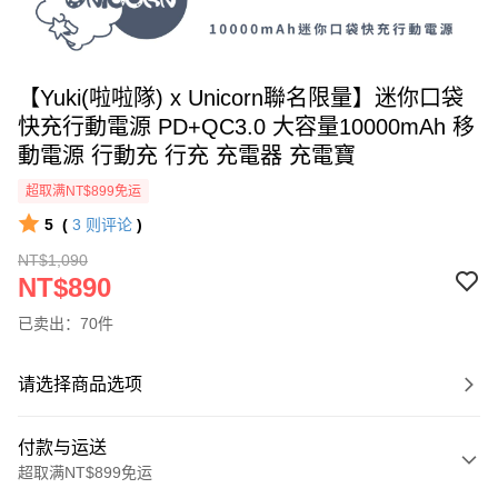
【Yuki(啦啦隊) x Unicorn聯名限量】迷你口袋
快充行動電源 PD+QC3.0 大容量10000mAh 移
動電源 行動充 行充 充電器 充電寶
超取满NT$899免运
5
(
3
则评论
)
NT$1,090
NT$890
已卖出：70件
请选择商品选项
付款与运送
超取满NT$899免运