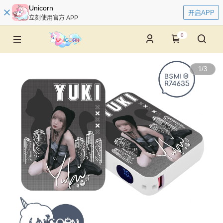
Unicorn
开启APP
立刻使用官方 APP
0
1
/
3