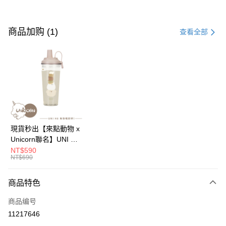
付款方式
信用卡一次付款
商品加购 (1)
查看全部
信用卡分期付款
3期 0利率，每期
NT$216
21家银行
6期 0利率，每期
NT$108
21家银行
合作金库商业银行
第一商业银行
华南商业银行
彰化商业银行
12期 0利率，每期
NT$54
21家银行
合作金库商业银行
第一商业银行
上海商业储蓄银行
台北富邦商业银行
华南商业银行
彰化商业银行
24期 0利率，每期
NT$27
20家银行
合作金库商业银行
第一商业银行
国泰世华商业银行
兆丰国际商业银行
上海商业储蓄银行
台北富邦商业银行
华南商业银行
彰化商业银行
台湾中小企业银行
台中商业银行
合作金库商业银行
第一商业银行
超商取货付款
国泰世华商业银行
兆丰国际商业银行
現貨秒出【來點動物 x
上海商业储蓄银行
台北富邦商业银行
汇丰（台湾）商业银行
华泰商业银行
华南商业银行
彰化商业银行
台湾中小企业银行
台中商业银行
Unicorn聯名】UNI Hē
国泰世华商业银行
兆丰国际商业银行
联邦商业银行
远东国际商业银行
LINE Pay
上海商业储蓄银行
台北富邦商业银行
汇丰（台湾）商业银行
华泰商业银行
有你喝 夏日限定版-雙
NT$590
台湾中小企业银行
台中商业银行
元大商业银行
永丰商业银行
兆丰国际商业银行
台湾中小企业银行
NT$690
联邦商业银行
远东国际商业银行
層透明隨行杯(附吸管)
汇丰（台湾）商业银行
华泰商业银行
Apple Pay
玉山商业银行
星展（台湾）商业银行
台中商业银行
汇丰（台湾）商业银行
元大商业银行
永丰商业银行
710ml SGS認證 吸管
联邦商业银行
远东国际商业银行
台新国际商业银行
中国信托商业银行
华泰商业银行
联邦商业银行
玉山商业银行
星展（台湾）商业银行
杯 水杯 可吸珍珠 可手
商品特色
街口支付
元大商业银行
永丰商业银行
台湾乐天信用卡公司
远东国际商业银行
元大商业银行
台新国际商业银行
中国信托商业银行
提 透明水壺 隨行杯 杯
玉山商业银行
星展（台湾）商业银行
永丰商业银行
玉山商业银行
商品编号
台湾乐天信用卡公司
子 環保杯
悠遊付
台新国际商业银行
中国信托商业银行
星展（台湾）商业银行
台新国际商业银行
11217646
台湾乐天信用卡公司
中国信托商业银行
台湾乐天信用卡公司
Google Pay