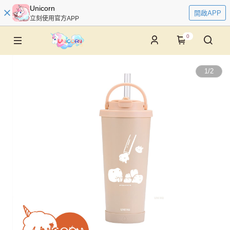
Unicorn
開啟APP
立刻使用官方APP
0
1
/
2