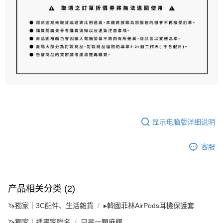
显示电脑版详细说明
客服
产品相关分类 (2)
🦄獨家｜3C配件、生活雜貨
▸韓國菲林AirPods耳機保護套
🦄獨家｜插畫家聯名
只是一顆麻糬