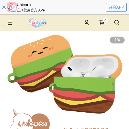
Unicorn
开启APP
立刻使用官方 APP
0
1
/
4