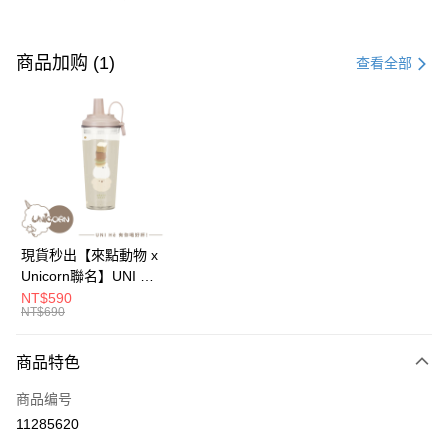
付款方式
信用卡一次付款
商品加购 (1)
查看全部
信用卡分期付款
3期 0利率，每期
NT$196
21家银行
6期 0利率，每期
NT$98
21家银行
合作金库商业银行
第一商业银行
华南商业银行
彰化商业银行
12期 0利率，每期
NT$49
21家银行
合作金库商业银行
第一商业银行
上海商业储蓄银行
台北富邦商业银行
华南商业银行
彰化商业银行
24期 0利率，每期
NT$24
20家银行
合作金库商业银行
第一商业银行
国泰世华商业银行
兆丰国际商业银行
上海商业储蓄银行
台北富邦商业银行
华南商业银行
彰化商业银行
台湾中小企业银行
台中商业银行
合作金库商业银行
第一商业银行
超商取货付款
国泰世华商业银行
兆丰国际商业银行
現貨秒出【來點動物 x
上海商业储蓄银行
台北富邦商业银行
汇丰（台湾）商业银行
华泰商业银行
华南商业银行
彰化商业银行
台湾中小企业银行
台中商业银行
Unicorn聯名】UNI Hē
国泰世华商业银行
兆丰国际商业银行
联邦商业银行
远东国际商业银行
LINE Pay
上海商业储蓄银行
台北富邦商业银行
汇丰（台湾）商业银行
华泰商业银行
有你喝 夏日限定版-雙
NT$590
台湾中小企业银行
台中商业银行
元大商业银行
永丰商业银行
兆丰国际商业银行
台湾中小企业银行
NT$690
联邦商业银行
远东国际商业银行
層透明隨行杯(附吸管)
汇丰（台湾）商业银行
华泰商业银行
Apple Pay
玉山商业银行
星展（台湾）商业银行
台中商业银行
汇丰（台湾）商业银行
元大商业银行
永丰商业银行
710ml SGS認證 吸管
联邦商业银行
远东国际商业银行
台新国际商业银行
中国信托商业银行
华泰商业银行
联邦商业银行
玉山商业银行
星展（台湾）商业银行
杯 水杯 可吸珍珠 可手
商品特色
街口支付
元大商业银行
永丰商业银行
台湾乐天信用卡公司
远东国际商业银行
元大商业银行
台新国际商业银行
中国信托商业银行
提 透明水壺 隨行杯 杯
玉山商业银行
星展（台湾）商业银行
永丰商业银行
玉山商业银行
商品编号
台湾乐天信用卡公司
子 環保杯
悠遊付
台新国际商业银行
中国信托商业银行
星展（台湾）商业银行
台新国际商业银行
11285620
台湾乐天信用卡公司
中国信托商业银行
台湾乐天信用卡公司
Google Pay