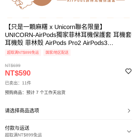
【只是一顆麻糬 x Unicorn聯名限量】
UNICORN-AirPods獨家菲林耳機保護套 耳機套
耳機殼 菲林殼 AirPods Pro2 AirPods3
AirPods4
超取满NT$899免运
国家/地区配送
NT$699
NT$590
已卖出：11件
预购商品：预计 7 个工作天出货
请选择商品选项
付款与运送
超取满NT$899免运