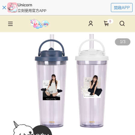
Unicorn
開啟APP
立刻使用官方APP
0
1
/
3