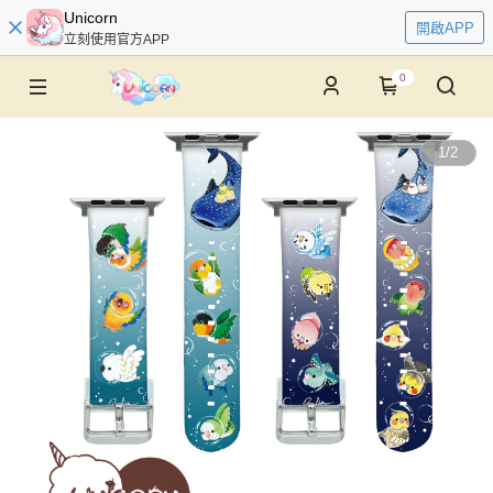
Unicorn
開啟APP
立刻使用官方APP
0
1
/
2