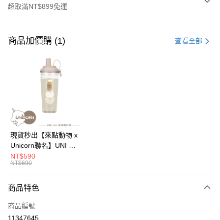
超取滿NT$899免運
付款方式
信用卡一次付款
商品加價購 (1)
查看全部
信用卡分期付款
3 期 0 利率 每期
NT$196
21家銀行
6 期 0 利率 每期
NT$98
21家銀行
合作金庫商業銀行
第一商業銀行
華南商業銀行
彰化商業銀行
12 期 0 利率 每期
NT$49
21家銀行
合作金庫商業銀行
第一商業銀行
上海商業儲蓄銀行
台北富邦商業銀行
華南商業銀行
彰化商業銀行
24 期 0 利率 每期
NT$24
20家銀行
合作金庫商業銀行
第一商業銀行
國泰世華商業銀行
兆豐國際商業銀行
上海商業儲蓄銀行
台北富邦商業銀行
華南商業銀行
彰化商業銀行
臺灣中小企業銀行
台中商業銀行
合作金庫商業銀行
第一商業銀行
超商取貨付款
國泰世華商業銀行
兆豐國際商業銀行
現貨秒出【來點動物 x
上海商業儲蓄銀行
台北富邦商業銀行
匯豐（台灣）商業銀行
華泰商業銀行
華南商業銀行
彰化商業銀行
臺灣中小企業銀行
台中商業銀行
Unicorn聯名】UNI Hē
國泰世華商業銀行
兆豐國際商業銀行
聯邦商業銀行
遠東國際商業銀行
LINE Pay
上海商業儲蓄銀行
台北富邦商業銀行
匯豐（台灣）商業銀行
華泰商業銀行
有你喝 夏日限定版-雙
NT$590
臺灣中小企業銀行
台中商業銀行
元大商業銀行
永豐商業銀行
兆豐國際商業銀行
臺灣中小企業銀行
NT$690
聯邦商業銀行
遠東國際商業銀行
層透明隨行杯(附吸管)
匯豐（台灣）商業銀行
華泰商業銀行
Apple Pay
玉山商業銀行
星展（台灣）商業銀行
台中商業銀行
匯豐（台灣）商業銀行
元大商業銀行
永豐商業銀行
710ml SGS認證 吸管
聯邦商業銀行
遠東國際商業銀行
台新國際商業銀行
中國信託商業銀行
華泰商業銀行
聯邦商業銀行
玉山商業銀行
星展（台灣）商業銀行
杯 水杯 可吸珍珠 可手
商品特色
街口支付
元大商業銀行
永豐商業銀行
台灣樂天信用卡公司
遠東國際商業銀行
元大商業銀行
台新國際商業銀行
中國信託商業銀行
提 透明水壺 隨行杯 杯
玉山商業銀行
星展（台灣）商業銀行
永豐商業銀行
玉山商業銀行
商品編號
台灣樂天信用卡公司
子 環保杯
悠遊付
台新國際商業銀行
中國信託商業銀行
星展（台灣）商業銀行
台新國際商業銀行
11347645