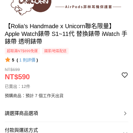
【Rolia’s Handmade x Unicorn聯名限量】
Apple Watch錶帶 S1~11代 替換錶帶 iWatch 手
錶帶 透明錶帶
超取滿NT$899免運
國家/地區配送
5
(
1
則評價
)
NT$699
NT$590
已賣出：12件
預購商品：預計 7 個工作天出貨
請選擇商品選項
付款與運送方式