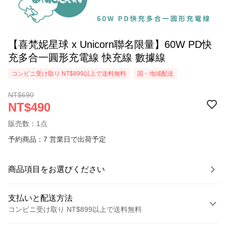
【喜梵妮星球 x Unicorn聯名限量】60W PD快
充多合一圓形充電線 快充線 數據線
コンビニ受け取り NT$899以上で送料無料
国・地域配送
NT$690
NT$490
販売数：1点
予約商品：7 営業日で出荷予定
商品項目をお選びください
支払いと配送方法
コンビニ受け取り NT$899以上で送料無料
お支払い方法