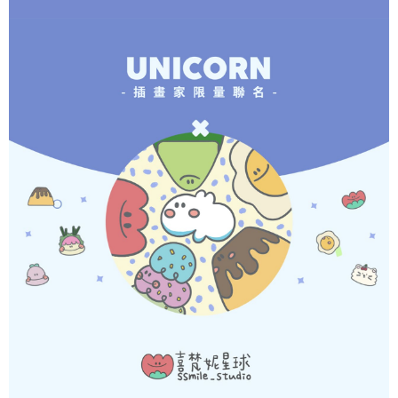
個人情報の処理、利用について疑問がある、または関連する法律の権利を
行使したい場合は、ネットプロテクションズ
cs_tw@netprotections.co.jp
にご連絡ください。上記に示した個人情報を、必要な購入注文書とあわせ
てAFTEEにご提供いただく、またはAFTEEにあなたの個人情報の収集、処
理、利用を許可することににご同意いただけない場合は、当サービスを選
択しないでください。