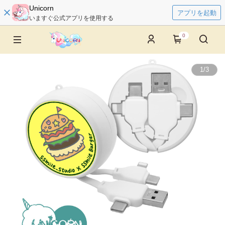
Unicorn
アプリを起動
いますぐ公式アプリを使用する
0
1
/
3