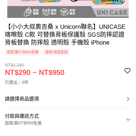
【小小大叔奧吉桑 x Unicorn聯名】UNICASE
喀嚓殼 C款 可替換背板保護殼 SGS防摔認證
背板替換 防摔殼 透明殼 手機殼 iPhone
超取滿NT$899免運
國家/地區配送
NT$1,280
NT$290 ~ NT$950
已賣出：0件
請選擇商品選項
付款與運送方式
超取滿NT$899免運
付款方式