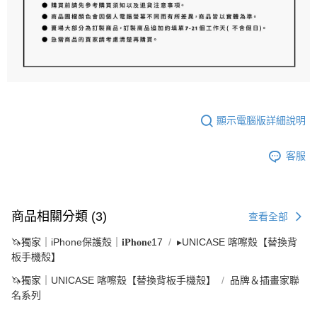
顯示電腦版詳細說明
客服
商品相關分類 (3)
查看全部
🦄獨家｜iPhone保護殼｜𝐢𝐏𝐡𝐨𝐧𝐞17
▸UNICASE 喀嚓殼【替換背
板手機殼】
🦄獨家｜UNICASE 喀嚓殼【替換背板手機殼】
品牌＆插畫家聯
名系列