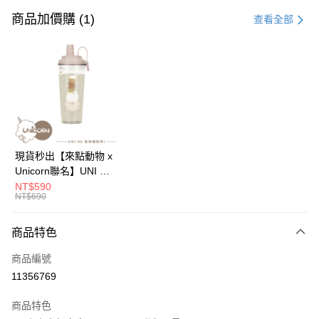
信用卡一次付款
商品加價購 (1)
查看全部
信用卡分期付款
3 期 0 利率 每期
NT$96
21家銀行
6 期 0 利率 每期
NT$48
21家銀行
合作金庫商業銀行
第一商業銀行
華南商業銀行
彰化商業銀行
12 期 0 利率 每期
NT$24
21家銀行
合作金庫商業銀行
第一商業銀行
上海商業儲蓄銀行
台北富邦商業銀行
華南商業銀行
彰化商業銀行
24 期 0 利率 每期
NT$12
20家銀行
合作金庫商業銀行
第一商業銀行
國泰世華商業銀行
兆豐國際商業銀行
上海商業儲蓄銀行
台北富邦商業銀行
華南商業銀行
彰化商業銀行
臺灣中小企業銀行
台中商業銀行
合作金庫商業銀行
第一商業銀行
超商取貨付款
國泰世華商業銀行
兆豐國際商業銀行
現貨秒出【來點動物 x
上海商業儲蓄銀行
台北富邦商業銀行
匯豐（台灣）商業銀行
華泰商業銀行
華南商業銀行
彰化商業銀行
臺灣中小企業銀行
台中商業銀行
Unicorn聯名】UNI Hē
國泰世華商業銀行
兆豐國際商業銀行
聯邦商業銀行
遠東國際商業銀行
LINE Pay
上海商業儲蓄銀行
台北富邦商業銀行
匯豐（台灣）商業銀行
華泰商業銀行
有你喝 夏日限定版-雙
NT$590
臺灣中小企業銀行
台中商業銀行
元大商業銀行
永豐商業銀行
兆豐國際商業銀行
臺灣中小企業銀行
NT$690
聯邦商業銀行
遠東國際商業銀行
層透明隨行杯(附吸管)
匯豐（台灣）商業銀行
華泰商業銀行
Apple Pay
玉山商業銀行
星展（台灣）商業銀行
台中商業銀行
匯豐（台灣）商業銀行
元大商業銀行
永豐商業銀行
710ml SGS認證 吸管
聯邦商業銀行
遠東國際商業銀行
台新國際商業銀行
中國信託商業銀行
華泰商業銀行
聯邦商業銀行
玉山商業銀行
星展（台灣）商業銀行
杯 水杯 可吸珍珠 可手
商品特色
街口支付
元大商業銀行
永豐商業銀行
台灣樂天信用卡公司
遠東國際商業銀行
元大商業銀行
台新國際商業銀行
中國信託商業銀行
提 透明水壺 隨行杯 杯
玉山商業銀行
星展（台灣）商業銀行
永豐商業銀行
玉山商業銀行
商品編號
台灣樂天信用卡公司
子 環保杯
悠遊付
台新國際商業銀行
中國信託商業銀行
星展（台灣）商業銀行
台新國際商業銀行
11356769
台灣樂天信用卡公司
中國信託商業銀行
台灣樂天信用卡公司
Google Pay
商品特色
全盈+PAY