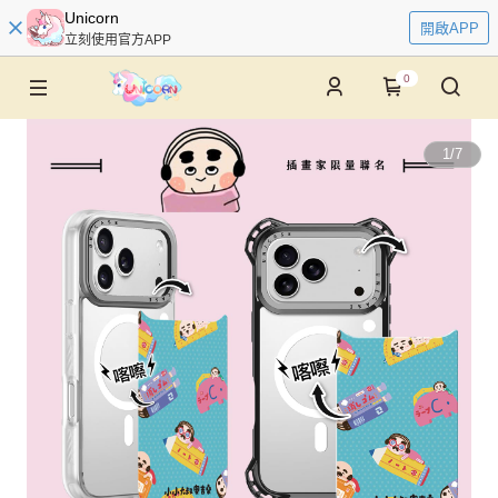
Unicorn
開啟APP
立刻使用官方APP
0
1
/
7