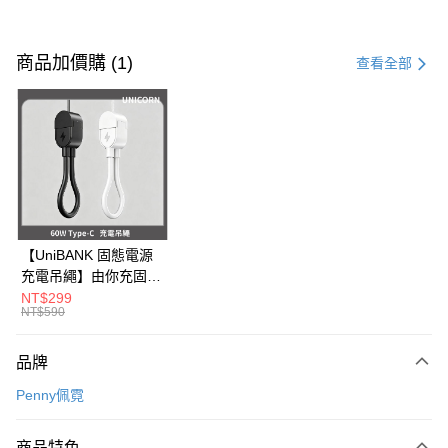
付款方式
信用卡一次付款
商品加價購 (1)
查看全部
信用卡分期付款
3 期 0 利率 每期
NT$496
21家銀行
6 期 0 利率 每期
NT$248
21家銀行
合作金庫商業銀行
第一商業銀行
華南商業銀行
彰化商業銀行
12 期 0 利率 每期
NT$124
21家銀行
合作金庫商業銀行
第一商業銀行
上海商業儲蓄銀行
台北富邦商業銀行
華南商業銀行
彰化商業銀行
24 期 0 利率 每期
NT$62
20家銀行
合作金庫商業銀行
第一商業銀行
國泰世華商業銀行
兆豐國際商業銀行
上海商業儲蓄銀行
台北富邦商業銀行
華南商業銀行
彰化商業銀行
臺灣中小企業銀行
台中商業銀行
合作金庫商業銀行
第一商業銀行
超商取貨付款
國泰世華商業銀行
兆豐國際商業銀行
【UniBANK 固態電源
上海商業儲蓄銀行
台北富邦商業銀行
匯豐（台灣）商業銀行
華泰商業銀行
華南商業銀行
彰化商業銀行
臺灣中小企業銀行
台中商業銀行
充電吊繩】由你充固態
國泰世華商業銀行
兆豐國際商業銀行
聯邦商業銀行
遠東國際商業銀行
LINE Pay
上海商業儲蓄銀行
台北富邦商業銀行
匯豐（台灣）商業銀行
華泰商業銀行
磁吸行動電源-充電吊
NT$299
臺灣中小企業銀行
台中商業銀行
元大商業銀行
永豐商業銀行
兆豐國際商業銀行
臺灣中小企業銀行
NT$590
聯邦商業銀行
遠東國際商業銀行
繩 60W Type-C
匯豐（台灣）商業銀行
華泰商業銀行
Apple Pay
玉山商業銀行
星展（台灣）商業銀行
台中商業銀行
匯豐（台灣）商業銀行
元大商業銀行
永豐商業銀行
Unicorn
聯邦商業銀行
遠東國際商業銀行
台新國際商業銀行
中國信託商業銀行
華泰商業銀行
聯邦商業銀行
玉山商業銀行
星展（台灣）商業銀行
品牌
街口支付
元大商業銀行
永豐商業銀行
台灣樂天信用卡公司
遠東國際商業銀行
元大商業銀行
台新國際商業銀行
中國信託商業銀行
玉山商業銀行
星展（台灣）商業銀行
Penny佩霓
永豐商業銀行
玉山商業銀行
台灣樂天信用卡公司
悠遊付
台新國際商業銀行
中國信託商業銀行
星展（台灣）商業銀行
台新國際商業銀行
台灣樂天信用卡公司
中國信託商業銀行
台灣樂天信用卡公司
Google Pay
商品特色