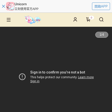
Unicorn
開啟APP
立刻使用官方APP
0
1
/
4