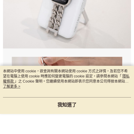
本網站中使用 cookie，欲查詢有關本網站使用 cookie 方式之詳情，及若您不希
望在電腦上使用 cookie 時應如何變更電腦的 cookie 設定，請參閱本網站「
隱私
權條款
」之 Cookie 聲明。您繼續使用本網站即表示您同意本公司得按本網站使
用條款之 Cookie 聲明使用 cookie。
了解更多 >
我知道了