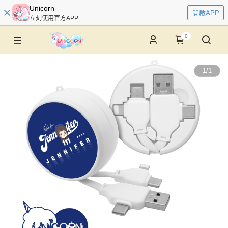
Unicorn
開啟APP
立刻使用官方APP
0
1
/
1