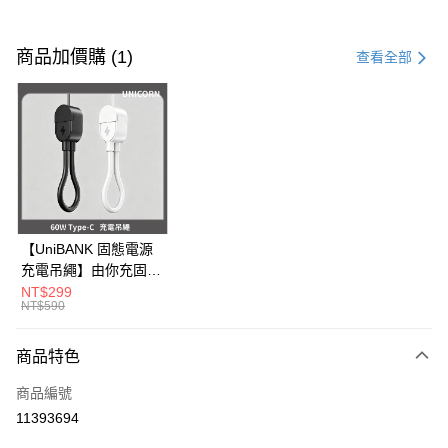
付款方式
信用卡一次付款
商品加價購 (1)
查看全部
信用卡分期付款
3 期 0 利率 每期
NT$163
21家銀行
6 期 0 利率 每期
NT$81
21家銀行
合作金庫商業銀行
第一商業銀行
華南商業銀行
彰化商業銀行
12 期 0 利率 每期
NT$40
21家銀行
合作金庫商業銀行
第一商業銀行
上海商業儲蓄銀行
台北富邦商業銀行
華南商業銀行
彰化商業銀行
24 期 0 利率 每期
NT$20
20家銀行
合作金庫商業銀行
第一商業銀行
國泰世華商業銀行
兆豐國際商業銀行
上海商業儲蓄銀行
台北富邦商業銀行
華南商業銀行
彰化商業銀行
臺灣中小企業銀行
台中商業銀行
合作金庫商業銀行
第一商業銀行
超商取貨付款
國泰世華商業銀行
兆豐國際商業銀行
【UniBANK 固態電源
上海商業儲蓄銀行
台北富邦商業銀行
匯豐（台灣）商業銀行
華泰商業銀行
華南商業銀行
彰化商業銀行
臺灣中小企業銀行
台中商業銀行
充電吊繩】由你充固態
國泰世華商業銀行
兆豐國際商業銀行
聯邦商業銀行
遠東國際商業銀行
LINE Pay
上海商業儲蓄銀行
台北富邦商業銀行
匯豐（台灣）商業銀行
華泰商業銀行
磁吸行動電源-充電吊
NT$299
臺灣中小企業銀行
台中商業銀行
元大商業銀行
永豐商業銀行
兆豐國際商業銀行
臺灣中小企業銀行
NT$590
聯邦商業銀行
遠東國際商業銀行
繩 60W Type-C
匯豐（台灣）商業銀行
華泰商業銀行
Apple Pay
玉山商業銀行
星展（台灣）商業銀行
台中商業銀行
匯豐（台灣）商業銀行
元大商業銀行
永豐商業銀行
Unicorn
聯邦商業銀行
遠東國際商業銀行
台新國際商業銀行
中國信託商業銀行
華泰商業銀行
聯邦商業銀行
玉山商業銀行
星展（台灣）商業銀行
商品特色
街口支付
元大商業銀行
永豐商業銀行
台灣樂天信用卡公司
遠東國際商業銀行
元大商業銀行
台新國際商業銀行
中國信託商業銀行
玉山商業銀行
星展（台灣）商業銀行
永豐商業銀行
玉山商業銀行
商品編號
台灣樂天信用卡公司
悠遊付
台新國際商業銀行
中國信託商業銀行
星展（台灣）商業銀行
台新國際商業銀行
11393694
台灣樂天信用卡公司
中國信託商業銀行
台灣樂天信用卡公司
Google Pay