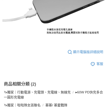
顯示電腦版詳細說明
客服
商品相關分類 (2)
🦄獨家｜行動電源、充電頭、充電線、無線充
▸60W PD快充多合
一圓形充電線
🦄獨家｜啦啦隊女孩聯名
蓁蓁/ 蓁愛戰隊