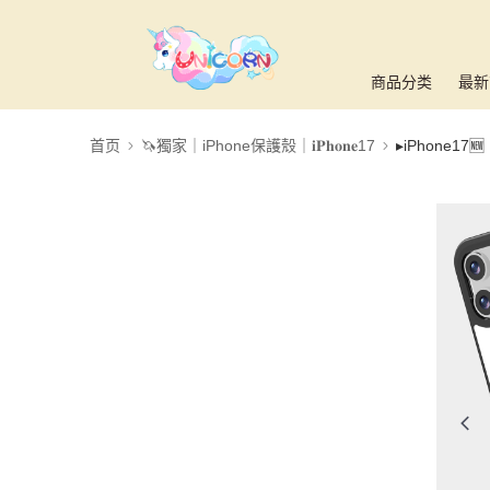
商品分类
最新
首页
🦄獨家｜iPhone保護殼｜𝐢𝐏𝐡𝐨𝐧𝐞17
▸iPhone17