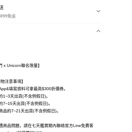
送
899免运
次付款
期付款
利率，每期
NT$296
21家银行
 x Unicorn聯名限量】
利率，每期
NT$148
21家银行
库商业银行
第一商业银行
业银行
彰化商业银行
0利率，每期
NT$74
21家银行
库商业银行
第一商业银行
購物注意事項】
业储蓄银行
台北富邦商业银行
业银行
彰化商业银行
0利率，每期
NT$37
20家银行
App&填寫資料可拿最高$300折價券。
库商业银行
第一商业银行
华商业银行
兆丰国际商业银行
业储蓄银行
台北富邦商业银行
业银行
彰化商业银行
約1~3天出貨(不含例假日)。
小企业银行
台中商业银行
库商业银行
第一商业银行
付款
华商业银行
兆丰国际商业银行
业储蓄银行
台北富邦商业银行
台湾）商业银行
华泰商业银行
約7~15天出貨(不含例假日)。
业银行
彰化商业银行
小企业银行
台中商业银行
华商业银行
兆丰国际商业银行
业银行
远东国际商业银行
业储蓄银行
台北富邦商业银行
商品約7~21天出貨(不含例假日)。
台湾）商业银行
华泰商业银行
小企业银行
台中商业银行
业银行
永丰商业银行
际商业银行
台湾中小企业银行
业银行
远东国际商业银行
台湾）商业银行
华泰商业银行
业银行
星展（台湾）商业银行
业银行
汇丰（台湾）商业银行
业银行
永丰商业银行
遇商品問題，請在七天鑑賞期內聯絡官方Line免費客
业银行
远东国际商业银行
际商业银行
中国信托商业银行
业银行
联邦商业银行
业银行
星展（台湾）商业银行