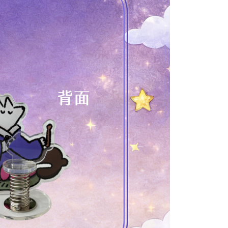
個人資料之處理、利用有任何疑問，或欲行使相關法律權利，請
科技股份有限公司。若您不同意我們將上開所示之個人資料，連
買訂單資訊提供予 AFTEE ，或讓 AFTEE 蒐集處理利用您的個
請勿選用本服務。