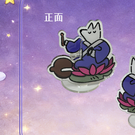
若您對於
聯繫恩沛
同必要之購
人資料，