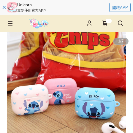
Unicorn
開啟APP
立刻使用官方APP
0
1
/
7