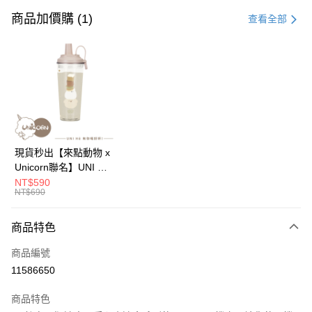
信用卡一次付款
商品加價購 (1)
查看全部
信用卡分期付款
3 期 0 利率 每期
NT$166
21家銀行
6 期 0 利率 每期
NT$83
21家銀行
合作金庫商業銀行
第一商業銀行
華南商業銀行
彰化商業銀行
12 期 0 利率 每期
NT$41
21家銀行
合作金庫商業銀行
第一商業銀行
上海商業儲蓄銀行
台北富邦商業銀行
華南商業銀行
彰化商業銀行
24 期 0 利率 每期
NT$20
20家銀行
合作金庫商業銀行
第一商業銀行
國泰世華商業銀行
兆豐國際商業銀行
上海商業儲蓄銀行
台北富邦商業銀行
華南商業銀行
彰化商業銀行
臺灣中小企業銀行
台中商業銀行
合作金庫商業銀行
第一商業銀行
超商取貨付款
國泰世華商業銀行
兆豐國際商業銀行
現貨秒出【來點動物 x
上海商業儲蓄銀行
台北富邦商業銀行
匯豐（台灣）商業銀行
華泰商業銀行
華南商業銀行
彰化商業銀行
臺灣中小企業銀行
台中商業銀行
Unicorn聯名】UNI Hē
國泰世華商業銀行
兆豐國際商業銀行
聯邦商業銀行
遠東國際商業銀行
LINE Pay
上海商業儲蓄銀行
台北富邦商業銀行
匯豐（台灣）商業銀行
華泰商業銀行
有你喝 夏日限定版-雙
NT$590
臺灣中小企業銀行
台中商業銀行
元大商業銀行
永豐商業銀行
兆豐國際商業銀行
臺灣中小企業銀行
NT$690
聯邦商業銀行
遠東國際商業銀行
層透明隨行杯(附吸管)
匯豐（台灣）商業銀行
華泰商業銀行
Apple Pay
玉山商業銀行
星展（台灣）商業銀行
台中商業銀行
匯豐（台灣）商業銀行
元大商業銀行
永豐商業銀行
710ml SGS認證 吸管
聯邦商業銀行
遠東國際商業銀行
台新國際商業銀行
中國信託商業銀行
華泰商業銀行
聯邦商業銀行
玉山商業銀行
星展（台灣）商業銀行
杯 水杯 可吸珍珠 可手
商品特色
街口支付
元大商業銀行
永豐商業銀行
台灣樂天信用卡公司
遠東國際商業銀行
元大商業銀行
台新國際商業銀行
中國信託商業銀行
提 透明水壺 隨行杯 杯
玉山商業銀行
星展（台灣）商業銀行
永豐商業銀行
玉山商業銀行
商品編號
台灣樂天信用卡公司
子 環保杯
悠遊付
台新國際商業銀行
中國信託商業銀行
星展（台灣）商業銀行
台新國際商業銀行
11586650
台灣樂天信用卡公司
中國信託商業銀行
台灣樂天信用卡公司
Google Pay
商品特色
全盈+PAY