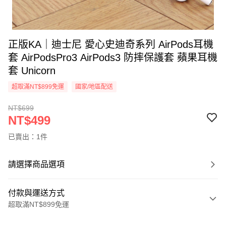
正版KA｜迪士尼 愛心史迪奇系列 AirPods耳機
套 AirPodsPro3 AirPods3 防摔保護套 蘋果耳機
套 Unicorn
超取滿NT$899免運
國家/地區配送
NT$699
NT$499
已賣出：1件
請選擇商品選項
付款與運送方式
超取滿NT$899免運
付款方式