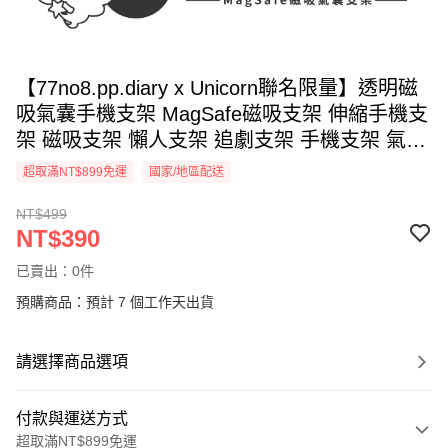
【77no8.pp.diary x Unicorn聯名限量】透明磁
吸氣囊手機支架 MagSafe磁吸支架 伸縮手機支
架 磁吸支架 懶人支架 追劇支架 手機支架 氣囊
支架
超取滿NT$899免運
國家/地區配送
NT$499
NT$390
已賣出：0件
預購商品：預計 7 個工作天出貨
請選擇商品選項
付款與運送方式
超取滿NT$899免運