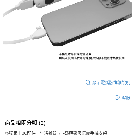
顯示電腦版詳細說明
客服
商品相關分類 (2)
🦄獨家｜3C配件、生活雜貨
▸透明磁吸氣囊手機支架