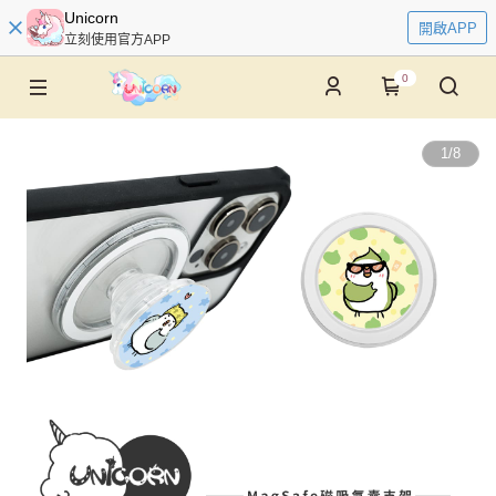
Unicorn
開啟APP
立刻使用官方APP
0
1
/
8