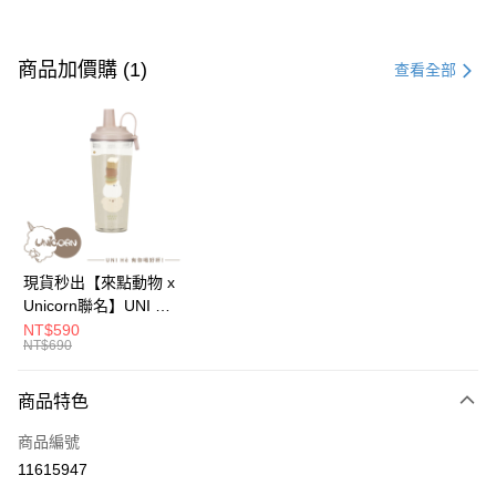
付款方式
信用卡一次付款
商品加價購 (1)
查看全部
信用卡分期付款
3 期 0 利率 每期
NT$130
21家銀行
6 期 0 利率 每期
NT$65
21家銀行
合作金庫商業銀行
第一商業銀行
華南商業銀行
彰化商業銀行
12 期 0 利率 每期
NT$32
21家銀行
合作金庫商業銀行
第一商業銀行
上海商業儲蓄銀行
台北富邦商業銀行
華南商業銀行
彰化商業銀行
24 期 0 利率 每期
NT$16
20家銀行
合作金庫商業銀行
第一商業銀行
國泰世華商業銀行
兆豐國際商業銀行
上海商業儲蓄銀行
台北富邦商業銀行
華南商業銀行
彰化商業銀行
臺灣中小企業銀行
台中商業銀行
合作金庫商業銀行
第一商業銀行
超商取貨付款
國泰世華商業銀行
兆豐國際商業銀行
現貨秒出【來點動物 x
上海商業儲蓄銀行
台北富邦商業銀行
匯豐（台灣）商業銀行
華泰商業銀行
華南商業銀行
彰化商業銀行
臺灣中小企業銀行
台中商業銀行
Unicorn聯名】UNI Hē
國泰世華商業銀行
兆豐國際商業銀行
聯邦商業銀行
遠東國際商業銀行
LINE Pay
上海商業儲蓄銀行
台北富邦商業銀行
匯豐（台灣）商業銀行
華泰商業銀行
有你喝 夏日限定版-雙
NT$590
臺灣中小企業銀行
台中商業銀行
元大商業銀行
永豐商業銀行
兆豐國際商業銀行
臺灣中小企業銀行
NT$690
聯邦商業銀行
遠東國際商業銀行
層透明隨行杯(附吸管)
匯豐（台灣）商業銀行
華泰商業銀行
Apple Pay
玉山商業銀行
星展（台灣）商業銀行
台中商業銀行
匯豐（台灣）商業銀行
元大商業銀行
永豐商業銀行
710ml SGS認證 吸管
聯邦商業銀行
遠東國際商業銀行
台新國際商業銀行
中國信託商業銀行
華泰商業銀行
聯邦商業銀行
玉山商業銀行
星展（台灣）商業銀行
杯 水杯 可吸珍珠 可手
商品特色
街口支付
元大商業銀行
永豐商業銀行
台灣樂天信用卡公司
遠東國際商業銀行
元大商業銀行
台新國際商業銀行
中國信託商業銀行
提 透明水壺 隨行杯 杯
玉山商業銀行
星展（台灣）商業銀行
永豐商業銀行
玉山商業銀行
商品編號
台灣樂天信用卡公司
子 環保杯
悠遊付
台新國際商業銀行
中國信託商業銀行
星展（台灣）商業銀行
台新國際商業銀行
11615947
台灣樂天信用卡公司
中國信託商業銀行
台灣樂天信用卡公司
Google Pay