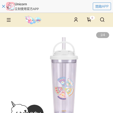
Unicorn
開啟APP
立刻使用官方APP
0
1
/
4