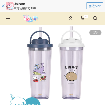
Unicorn
開啟APP
立刻使用官方APP
0
1
/
5