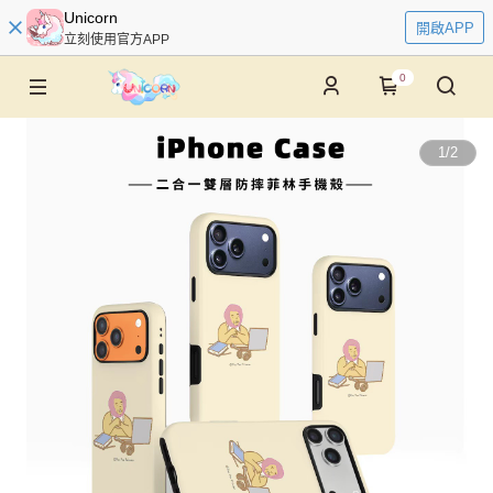
Unicorn
開啟APP
立刻使用官方APP
0
1
/
2