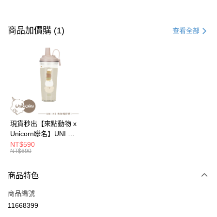
付款方式
信用卡一次付款
商品加價購 (1)
查看全部
信用卡分期付款
3 期 0 利率 每期
NT$250
21家銀行
6 期 0 利率 每期
NT$125
21家銀行
合作金庫商業銀行
第一商業銀行
華南商業銀行
彰化商業銀行
12 期 0 利率 每期
NT$62
21家銀行
合作金庫商業銀行
第一商業銀行
上海商業儲蓄銀行
台北富邦商業銀行
華南商業銀行
彰化商業銀行
24 期 0 利率 每期
NT$31
20家銀行
合作金庫商業銀行
第一商業銀行
國泰世華商業銀行
兆豐國際商業銀行
上海商業儲蓄銀行
台北富邦商業銀行
華南商業銀行
彰化商業銀行
臺灣中小企業銀行
台中商業銀行
合作金庫商業銀行
第一商業銀行
超商取貨付款
國泰世華商業銀行
兆豐國際商業銀行
現貨秒出【來點動物 x
上海商業儲蓄銀行
台北富邦商業銀行
匯豐（台灣）商業銀行
華泰商業銀行
華南商業銀行
彰化商業銀行
臺灣中小企業銀行
台中商業銀行
Unicorn聯名】UNI Hē
國泰世華商業銀行
兆豐國際商業銀行
聯邦商業銀行
遠東國際商業銀行
LINE Pay
上海商業儲蓄銀行
台北富邦商業銀行
匯豐（台灣）商業銀行
華泰商業銀行
有你喝 夏日限定版-雙
NT$590
臺灣中小企業銀行
台中商業銀行
元大商業銀行
永豐商業銀行
兆豐國際商業銀行
臺灣中小企業銀行
NT$690
聯邦商業銀行
遠東國際商業銀行
層透明隨行杯(附吸管)
匯豐（台灣）商業銀行
華泰商業銀行
Apple Pay
玉山商業銀行
星展（台灣）商業銀行
台中商業銀行
匯豐（台灣）商業銀行
元大商業銀行
永豐商業銀行
710ml SGS認證 吸管
聯邦商業銀行
遠東國際商業銀行
台新國際商業銀行
中國信託商業銀行
華泰商業銀行
聯邦商業銀行
玉山商業銀行
星展（台灣）商業銀行
杯 水杯 可吸珍珠 可手
商品特色
街口支付
元大商業銀行
永豐商業銀行
台灣樂天信用卡公司
遠東國際商業銀行
元大商業銀行
台新國際商業銀行
中國信託商業銀行
提 透明水壺 隨行杯 杯
玉山商業銀行
星展（台灣）商業銀行
永豐商業銀行
玉山商業銀行
商品編號
台灣樂天信用卡公司
子 環保杯
悠遊付
台新國際商業銀行
中國信託商業銀行
星展（台灣）商業銀行
台新國際商業銀行
11668399
台灣樂天信用卡公司
中國信託商業銀行
台灣樂天信用卡公司
Google Pay