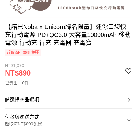
【諾巴Noba x Unicorn聯名限量】迷你口袋快
充行動電源 PD+QC3.0 大容量10000mAh 移動
電源 行動充 行充 充電器 充電寶
超取滿NT$899免運
NT$1,090
NT$890
已賣出：6件
請選擇商品選項
付款與運送方式
超取滿NT$899免運
付款方式