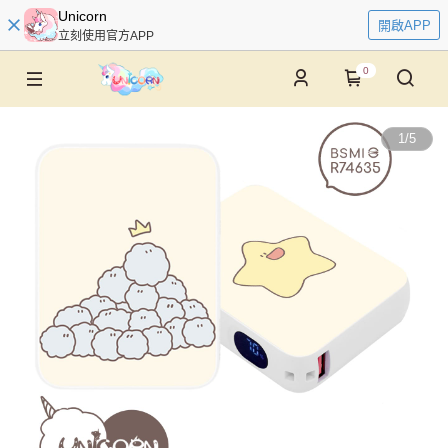
Unicorn
開啟APP
立刻使用官方APP
0
1
/
5