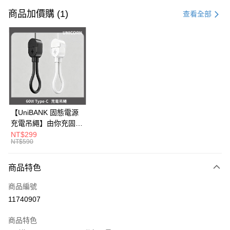
信用卡一次付款
商品加價購 (1)
查看全部
信用卡分期付款
3 期 0 利率 每期
NT$296
21家銀行
6 期 0 利率 每期
NT$148
21家銀行
合作金庫商業銀行
第一商業銀行
華南商業銀行
彰化商業銀行
12 期 0 利率 每期
NT$74
21家銀行
合作金庫商業銀行
第一商業銀行
上海商業儲蓄銀行
台北富邦商業銀行
華南商業銀行
彰化商業銀行
24 期 0 利率 每期
NT$37
20家銀行
合作金庫商業銀行
第一商業銀行
國泰世華商業銀行
兆豐國際商業銀行
上海商業儲蓄銀行
台北富邦商業銀行
華南商業銀行
彰化商業銀行
臺灣中小企業銀行
台中商業銀行
合作金庫商業銀行
第一商業銀行
超商取貨付款
國泰世華商業銀行
兆豐國際商業銀行
【UniBANK 固態電源
上海商業儲蓄銀行
台北富邦商業銀行
匯豐（台灣）商業銀行
華泰商業銀行
華南商業銀行
彰化商業銀行
臺灣中小企業銀行
台中商業銀行
充電吊繩】由你充固態
國泰世華商業銀行
兆豐國際商業銀行
聯邦商業銀行
遠東國際商業銀行
LINE Pay
上海商業儲蓄銀行
台北富邦商業銀行
匯豐（台灣）商業銀行
華泰商業銀行
磁吸行動電源-充電吊
NT$299
臺灣中小企業銀行
台中商業銀行
元大商業銀行
永豐商業銀行
兆豐國際商業銀行
臺灣中小企業銀行
NT$590
聯邦商業銀行
遠東國際商業銀行
繩 60W Type-C
匯豐（台灣）商業銀行
華泰商業銀行
Apple Pay
玉山商業銀行
星展（台灣）商業銀行
台中商業銀行
匯豐（台灣）商業銀行
元大商業銀行
永豐商業銀行
Unicorn
聯邦商業銀行
遠東國際商業銀行
台新國際商業銀行
中國信託商業銀行
華泰商業銀行
聯邦商業銀行
玉山商業銀行
星展（台灣）商業銀行
商品特色
街口支付
元大商業銀行
永豐商業銀行
台灣樂天信用卡公司
遠東國際商業銀行
元大商業銀行
台新國際商業銀行
中國信託商業銀行
玉山商業銀行
星展（台灣）商業銀行
永豐商業銀行
玉山商業銀行
商品編號
台灣樂天信用卡公司
悠遊付
台新國際商業銀行
中國信託商業銀行
星展（台灣）商業銀行
台新國際商業銀行
11740907
台灣樂天信用卡公司
中國信託商業銀行
台灣樂天信用卡公司
Google Pay
商品特色
全盈+PAY