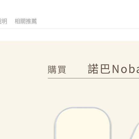
7-11取
用戶於交
絡購買商品
珍珠 可手提 透
款買賣價
先享後付
每筆NT$7
水壺 隨行杯 杯
2.基於同
※ 交易是
 環保杯
資料（包
是否繳費成
付款後7-1
說明
相關推薦
用，由本
付客戶支
每筆NT$7
3.完整用
【注意事
為了避免
１．透過由
交易，需
每筆NT$8
求債權轉
２．關於
EZPost 中華
https://aft
３．未成
SF Exp
「AFTE
任。
４．使用「
即時審查
結果請求
５．嚴禁
形，恩沛
動。