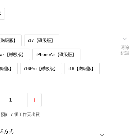
浮
o【磁吸版】
i17【磁吸版】
清除
紀錄
oMax【磁吸版】
iPhoneAir【磁吸版】
【磁吸版】
i16Pro【磁吸版】
i16【磁吸版】
預計 7 個工作天出貨
送方式