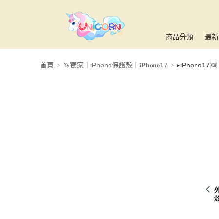
商品分類
最新
首頁
🦄獨家｜iPhone保護殼｜𝐢𝐏𝐡𝐨𝐧𝐞17
▸iPhone