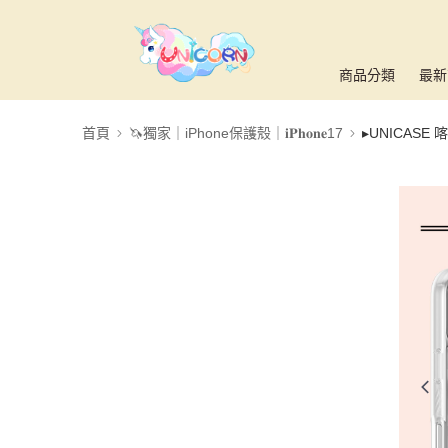
商品分類
最新
首頁
🦄獨家｜iPhone保護殼｜𝐢𝐏𝐡𝐨𝐧𝐞17
▸UNICAS