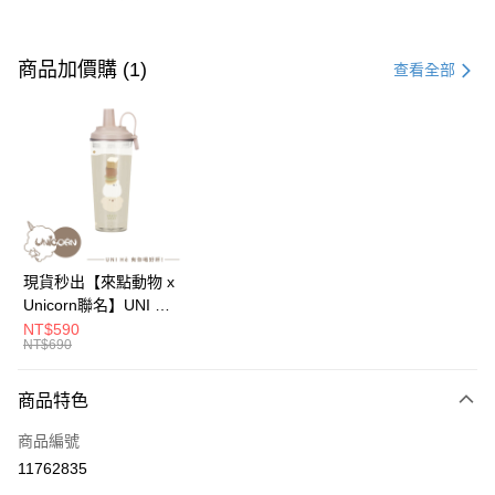
付款方式
信用卡一次付款
商品加價購 (1)
查看全部
信用卡分期付款
3 期 0 利率 每期
NT$250
21家銀行
6 期 0 利率 每期
NT$125
21家銀行
合作金庫商業銀行
第一商業銀行
華南商業銀行
彰化商業銀行
12 期 0 利率 每期
NT$62
21家銀行
合作金庫商業銀行
第一商業銀行
上海商業儲蓄銀行
台北富邦商業銀行
華南商業銀行
彰化商業銀行
24 期 0 利率 每期
NT$31
20家銀行
合作金庫商業銀行
第一商業銀行
國泰世華商業銀行
兆豐國際商業銀行
上海商業儲蓄銀行
台北富邦商業銀行
華南商業銀行
彰化商業銀行
臺灣中小企業銀行
台中商業銀行
合作金庫商業銀行
第一商業銀行
超商取貨付款
國泰世華商業銀行
兆豐國際商業銀行
現貨秒出【來點動物 x
上海商業儲蓄銀行
台北富邦商業銀行
匯豐（台灣）商業銀行
華泰商業銀行
華南商業銀行
彰化商業銀行
臺灣中小企業銀行
台中商業銀行
Unicorn聯名】UNI Hē
國泰世華商業銀行
兆豐國際商業銀行
聯邦商業銀行
遠東國際商業銀行
LINE Pay
上海商業儲蓄銀行
台北富邦商業銀行
匯豐（台灣）商業銀行
華泰商業銀行
有你喝 夏日限定版-雙
NT$590
臺灣中小企業銀行
台中商業銀行
元大商業銀行
永豐商業銀行
兆豐國際商業銀行
臺灣中小企業銀行
NT$690
聯邦商業銀行
遠東國際商業銀行
層透明隨行杯(附吸管)
匯豐（台灣）商業銀行
華泰商業銀行
Apple Pay
玉山商業銀行
星展（台灣）商業銀行
台中商業銀行
匯豐（台灣）商業銀行
元大商業銀行
永豐商業銀行
710ml SGS認證 吸管
聯邦商業銀行
遠東國際商業銀行
台新國際商業銀行
中國信託商業銀行
華泰商業銀行
聯邦商業銀行
玉山商業銀行
星展（台灣）商業銀行
杯 水杯 可吸珍珠 可手
商品特色
街口支付
元大商業銀行
永豐商業銀行
台灣樂天信用卡公司
遠東國際商業銀行
元大商業銀行
台新國際商業銀行
中國信託商業銀行
提 透明水壺 隨行杯 杯
玉山商業銀行
星展（台灣）商業銀行
永豐商業銀行
玉山商業銀行
商品編號
台灣樂天信用卡公司
子 環保杯
悠遊付
台新國際商業銀行
中國信託商業銀行
星展（台灣）商業銀行
台新國際商業銀行
11762835
台灣樂天信用卡公司
中國信託商業銀行
台灣樂天信用卡公司
Google Pay