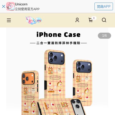
Unicorn
開啟APP
立刻使用官方APP
0
1
/
6