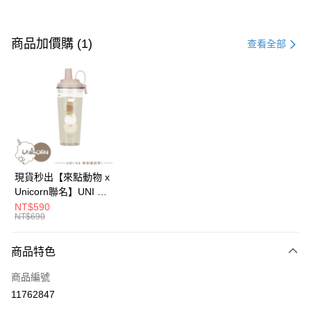
付款方式
信用卡一次付款
商品加價購 (1)
查看全部
信用卡分期付款
3 期 0 利率 每期
NT$196
21家銀行
6 期 0 利率 每期
NT$98
21家銀行
合作金庫商業銀行
第一商業銀行
華南商業銀行
彰化商業銀行
12 期 0 利率 每期
NT$49
21家銀行
合作金庫商業銀行
第一商業銀行
上海商業儲蓄銀行
台北富邦商業銀行
華南商業銀行
彰化商業銀行
24 期 0 利率 每期
NT$24
20家銀行
合作金庫商業銀行
第一商業銀行
國泰世華商業銀行
兆豐國際商業銀行
上海商業儲蓄銀行
台北富邦商業銀行
華南商業銀行
彰化商業銀行
臺灣中小企業銀行
台中商業銀行
合作金庫商業銀行
第一商業銀行
超商取貨付款
國泰世華商業銀行
兆豐國際商業銀行
現貨秒出【來點動物 x
上海商業儲蓄銀行
台北富邦商業銀行
匯豐（台灣）商業銀行
華泰商業銀行
華南商業銀行
彰化商業銀行
臺灣中小企業銀行
台中商業銀行
Unicorn聯名】UNI Hē
國泰世華商業銀行
兆豐國際商業銀行
聯邦商業銀行
遠東國際商業銀行
LINE Pay
上海商業儲蓄銀行
台北富邦商業銀行
匯豐（台灣）商業銀行
華泰商業銀行
有你喝 夏日限定版-雙
NT$590
臺灣中小企業銀行
台中商業銀行
元大商業銀行
永豐商業銀行
兆豐國際商業銀行
臺灣中小企業銀行
NT$690
聯邦商業銀行
遠東國際商業銀行
層透明隨行杯(附吸管)
匯豐（台灣）商業銀行
華泰商業銀行
Apple Pay
玉山商業銀行
星展（台灣）商業銀行
台中商業銀行
匯豐（台灣）商業銀行
元大商業銀行
永豐商業銀行
710ml SGS認證 吸管
聯邦商業銀行
遠東國際商業銀行
台新國際商業銀行
中國信託商業銀行
華泰商業銀行
聯邦商業銀行
玉山商業銀行
星展（台灣）商業銀行
杯 水杯 可吸珍珠 可手
商品特色
街口支付
元大商業銀行
永豐商業銀行
台灣樂天信用卡公司
遠東國際商業銀行
元大商業銀行
台新國際商業銀行
中國信託商業銀行
提 透明水壺 隨行杯 杯
玉山商業銀行
星展（台灣）商業銀行
永豐商業銀行
玉山商業銀行
商品編號
台灣樂天信用卡公司
子 環保杯
悠遊付
台新國際商業銀行
中國信託商業銀行
星展（台灣）商業銀行
台新國際商業銀行
11762847
台灣樂天信用卡公司
中國信託商業銀行
台灣樂天信用卡公司
Google Pay