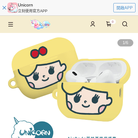
Unicorn
開啟APP
立刻使用官方APP
0
1
/
6