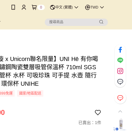
0
中文 (繁體)
TWD
 x Unicorn聯名限量】UNI Hē 有你喝
鏽鋼陶瓷雙層吸管保溫杯 710ml SGS
管杯 水杯 可吸珍珠 可手提 水壺 隨行
 環保杯 UNIHE
899免運
國家/地區配送
90
已賣出：1件