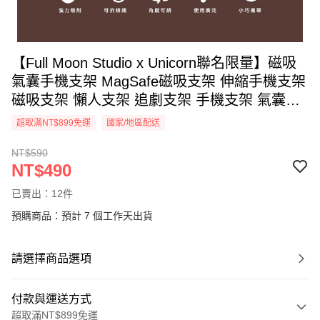
【Full Moon Studio x Unicorn聯名限量】磁吸
氣囊手機支架 MagSafe磁吸支架 伸縮手機支架
磁吸支架 懶人支架 追劇支架 手機支架 氣囊支
架
超取滿NT$899免運
國家/地區配送
NT$590
NT$490
已賣出：12件
預購商品：預計 7 個工作天出貨
請選擇商品選項
付款與運送方式
超取滿NT$899免運