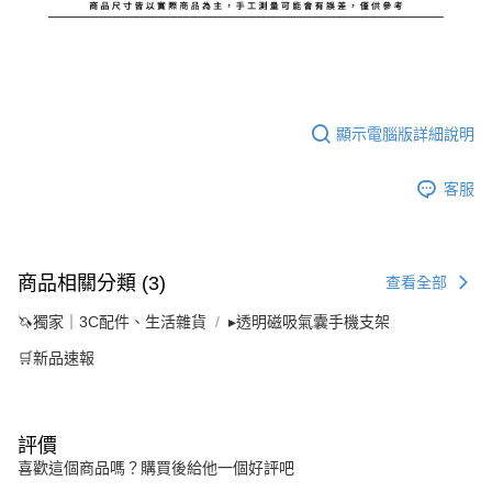
顯示電腦版詳細說明
客服
商品相關分類 (3)
查看全部
🦄獨家｜3C配件、生活雜貨
▸透明磁吸氣囊手機支架
🛒新品速報
評價
喜歡這個商品嗎？購買後給他一個好評吧