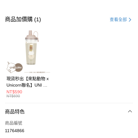
付款方式
信用卡一次付款
商品加價購 (1)
查看全部
信用卡分期付款
3 期 0 利率 每期
NT$163
21家銀行
6 期 0 利率 每期
NT$81
21家銀行
合作金庫商業銀行
第一商業銀行
華南商業銀行
彰化商業銀行
12 期 0 利率 每期
NT$40
21家銀行
合作金庫商業銀行
第一商業銀行
上海商業儲蓄銀行
台北富邦商業銀行
華南商業銀行
彰化商業銀行
24 期 0 利率 每期
NT$20
20家銀行
合作金庫商業銀行
第一商業銀行
國泰世華商業銀行
兆豐國際商業銀行
上海商業儲蓄銀行
台北富邦商業銀行
華南商業銀行
彰化商業銀行
臺灣中小企業銀行
台中商業銀行
合作金庫商業銀行
第一商業銀行
超商取貨付款
國泰世華商業銀行
兆豐國際商業銀行
現貨秒出【來點動物 x
上海商業儲蓄銀行
台北富邦商業銀行
匯豐（台灣）商業銀行
華泰商業銀行
華南商業銀行
彰化商業銀行
臺灣中小企業銀行
台中商業銀行
Unicorn聯名】UNI Hē
國泰世華商業銀行
兆豐國際商業銀行
聯邦商業銀行
遠東國際商業銀行
LINE Pay
上海商業儲蓄銀行
台北富邦商業銀行
匯豐（台灣）商業銀行
華泰商業銀行
有你喝 夏日限定版-雙
NT$590
臺灣中小企業銀行
台中商業銀行
元大商業銀行
永豐商業銀行
兆豐國際商業銀行
臺灣中小企業銀行
NT$690
聯邦商業銀行
遠東國際商業銀行
層透明隨行杯(附吸管)
匯豐（台灣）商業銀行
華泰商業銀行
Apple Pay
玉山商業銀行
星展（台灣）商業銀行
台中商業銀行
匯豐（台灣）商業銀行
元大商業銀行
永豐商業銀行
710ml SGS認證 吸管
聯邦商業銀行
遠東國際商業銀行
台新國際商業銀行
中國信託商業銀行
華泰商業銀行
聯邦商業銀行
玉山商業銀行
星展（台灣）商業銀行
杯 水杯 可吸珍珠 可手
商品特色
街口支付
元大商業銀行
永豐商業銀行
台灣樂天信用卡公司
遠東國際商業銀行
元大商業銀行
台新國際商業銀行
中國信託商業銀行
提 透明水壺 隨行杯 杯
玉山商業銀行
星展（台灣）商業銀行
永豐商業銀行
玉山商業銀行
商品編號
台灣樂天信用卡公司
子 環保杯
悠遊付
台新國際商業銀行
中國信託商業銀行
星展（台灣）商業銀行
台新國際商業銀行
11764866
台灣樂天信用卡公司
中國信託商業銀行
台灣樂天信用卡公司
Google Pay