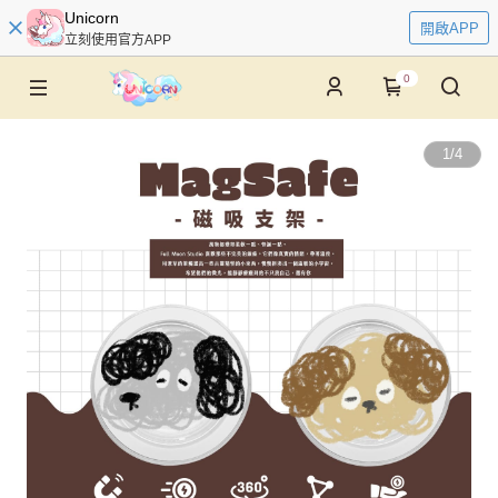
Unicorn
開啟APP
立刻使用官方APP
0
1
/
4