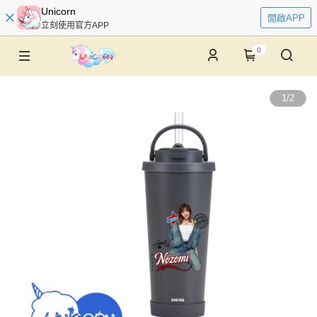
Unicorn
開啟APP
立刻使用官方APP
0
1
/
2