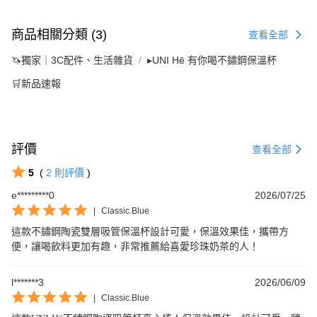
商品相關分類 (3)
查看全部
🦄獨家｜3C配件、生活雜貨
▸UNI Hē 有你喝不鏽鋼保溫杯
🛒新品速報
評價
查看全部
5
(
2
則評價
)
e*********0
2026/07/25
|
Classic.Blue
這款不鏽鋼陶瓷雙層吸管保溫杯設計可愛，保溫效果佳，攜帶方
便，讓喝飲料更加有趣，非常推薦給喜愛珍珠奶茶的人！
l*******3
2026/06/09
|
Classic.Blue