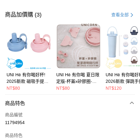
付款方式
信用卡一次付款
商品加價購 (3)
查看全部
信用卡分期付款
3 期 0 利率 每期
NT$330
21家銀行
6 期 0 利率 每期
NT$165
21家銀行
合作金庫商業銀行
第一商業銀行
華南商業銀行
彰化商業銀行
12 期 0 利率 每期
NT$82
21家銀行
合作金庫商業銀行
第一商業銀行
上海商業儲蓄銀行
台北富邦商業銀行
華南商業銀行
彰化商業銀行
24 期 0 利率 每期
NT$41
20家銀行
合作金庫商業銀行
第一商業銀行
國泰世華商業銀行
兆豐國際商業銀行
上海商業儲蓄銀行
台北富邦商業銀行
華南商業銀行
彰化商業銀行
臺灣中小企業銀行
台中商業銀行
合作金庫商業銀行
第一商業銀行
超商取貨付款
國泰世華商業銀行
兆豐國際商業銀行
UNI Hē 有你喝好杯!
UNI Hē 有你喝 夏日限
UNI Hē 有你喝好
上海商業儲蓄銀行
台北富邦商業銀行
匯豐（台灣）商業銀行
華泰商業銀行
華南商業銀行
彰化商業銀行
臺灣中小企業銀行
台中商業銀行
2025新款 磁吸手提杯
定版-杯蓋x矽膠圈-雙
2026新款 彈跳
國泰世華商業銀行
兆豐國際商業銀行
聯邦商業銀行
遠東國際商業銀行
LINE Pay
上海商業儲蓄銀行
台北富邦商業銀行
匯豐（台灣）商業銀行
華泰商業銀行
蓋 證 吸管杯 水杯 可吸
層透明隨行杯(附吸管)
蓋 吸管杯 水杯 可吸珍
NT$80
NT$80
NT$120
臺灣中小企業銀行
台中商業銀行
元大商業銀行
永豐商業銀行
兆豐國際商業銀行
臺灣中小企業銀行
聯邦商業銀行
遠東國際商業銀行
珍珠 可手提 水壺 隨行
710ml SGS認證 吸管
珠 可手提 水壺 
匯豐（台灣）商業銀行
華泰商業銀行
Apple Pay
玉山商業銀行
星展（台灣）商業銀行
台中商業銀行
匯豐（台灣）商業銀行
元大商業銀行
永豐商業銀行
杯 杯子 環保杯 UNIHE
杯 水杯 可吸珍珠 可手
杯子 環保杯 UNIH
商品特色
聯邦商業銀行
遠東國際商業銀行
台新國際商業銀行
中國信託商業銀行
華泰商業銀行
聯邦商業銀行
玉山商業銀行
星展（台灣）商業銀行
純色
提 透明水壺 隨行杯 杯
色
街口支付
元大商業銀行
永豐商業銀行
台灣樂天信用卡公司
遠東國際商業銀行
元大商業銀行
台新國際商業銀行
中國信託商業銀行
子 環保杯
商品編號
玉山商業銀行
星展（台灣）商業銀行
永豐商業銀行
玉山商業銀行
台灣樂天信用卡公司
悠遊付
11794954
台新國際商業銀行
中國信託商業銀行
星展（台灣）商業銀行
台新國際商業銀行
台灣樂天信用卡公司
中國信託商業銀行
台灣樂天信用卡公司
Google Pay
商品特色