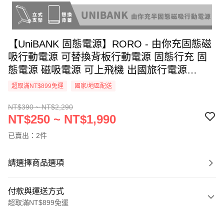
【UniBANK 固態電源】RORO - 由你充固態磁
吸行動電源 可替換背板行動電源 固態行充 固
態電源 磁吸電源 可上飛機 出國旅行電源
Unicorn
超取滿NT$899免運
國家/地區配送
NT$390 ~ NT$2,290
NT$250 ~ NT$1,990
已賣出：2件
請選擇商品選項
付款與運送方式
超取滿NT$899免運
付款方式