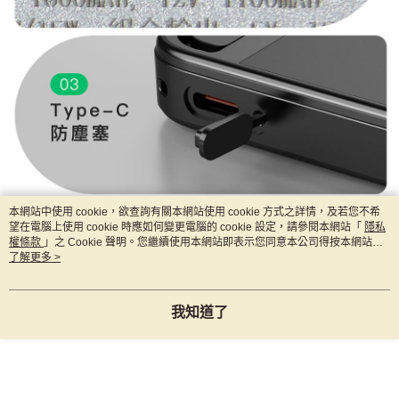
本網站中使用 cookie，欲查詢有關本網站使用 cookie 方式之詳情，及若您不希
望在電腦上使用 cookie 時應如何變更電腦的 cookie 設定，請參閱本網站「
隱私
權條款
」之 Cookie 聲明。您繼續使用本網站即表示您同意本公司得按本網站使
用條款之 Cookie 聲明使用 cookie。
了解更多 >
我知道了