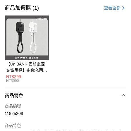
信用卡一次付款
商品加價購 (1)
查看全部
信用卡分期付款
3 期 0 利率 每期
NT$83
21家銀行
6 期 0 利率 每期
NT$41
21家銀行
合作金庫商業銀行
第一商業銀行
華南商業銀行
彰化商業銀行
12 期 0 利率 每期
NT$20
21家銀行
合作金庫商業銀行
第一商業銀行
上海商業儲蓄銀行
台北富邦商業銀行
華南商業銀行
彰化商業銀行
24 期 0 利率 每期
NT$10
20家銀行
合作金庫商業銀行
第一商業銀行
國泰世華商業銀行
兆豐國際商業銀行
上海商業儲蓄銀行
台北富邦商業銀行
華南商業銀行
彰化商業銀行
臺灣中小企業銀行
台中商業銀行
合作金庫商業銀行
第一商業銀行
超商取貨付款
國泰世華商業銀行
兆豐國際商業銀行
【UniBANK 固態電源
上海商業儲蓄銀行
台北富邦商業銀行
匯豐（台灣）商業銀行
華泰商業銀行
華南商業銀行
彰化商業銀行
臺灣中小企業銀行
台中商業銀行
充電吊繩】由你充固態
國泰世華商業銀行
兆豐國際商業銀行
聯邦商業銀行
遠東國際商業銀行
LINE Pay
上海商業儲蓄銀行
台北富邦商業銀行
匯豐（台灣）商業銀行
華泰商業銀行
磁吸行動電源-充電吊
NT$299
臺灣中小企業銀行
台中商業銀行
元大商業銀行
永豐商業銀行
兆豐國際商業銀行
臺灣中小企業銀行
NT$590
聯邦商業銀行
遠東國際商業銀行
繩 60W Type-C
匯豐（台灣）商業銀行
華泰商業銀行
Apple Pay
玉山商業銀行
星展（台灣）商業銀行
台中商業銀行
匯豐（台灣）商業銀行
元大商業銀行
永豐商業銀行
Unicorn
聯邦商業銀行
遠東國際商業銀行
台新國際商業銀行
中國信託商業銀行
華泰商業銀行
聯邦商業銀行
玉山商業銀行
星展（台灣）商業銀行
商品特色
街口支付
元大商業銀行
永豐商業銀行
台灣樂天信用卡公司
遠東國際商業銀行
元大商業銀行
台新國際商業銀行
中國信託商業銀行
玉山商業銀行
星展（台灣）商業銀行
永豐商業銀行
玉山商業銀行
商品編號
台灣樂天信用卡公司
悠遊付
台新國際商業銀行
中國信託商業銀行
星展（台灣）商業銀行
台新國際商業銀行
11825208
台灣樂天信用卡公司
中國信託商業銀行
台灣樂天信用卡公司
Google Pay
商品特色
全盈+PAY