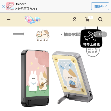
Unicorn
開啟APP
立刻使用官方APP
0
1
/
8