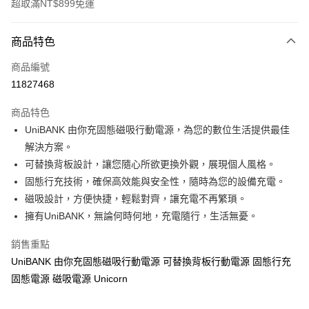
超取滿NT$899免運
付款方式
商品特色
信用卡一次付款
商品編號
信用卡分期付款
11827468
3 期 0 利率 每期
NT$83
21家銀行
商品特色
6 期 0 利率 每期
NT$41
21家銀行
合作金庫商業銀行
第一商業銀行
UniBANK 由你充固態磁吸行動電源，為您的數位生活提供最佳
華南商業銀行
彰化商業銀行
12 期 0 利率 每期
NT$20
21家銀行
合作金庫商業銀行
第一商業銀行
解決方案。
上海商業儲蓄銀行
台北富邦商業銀行
華南商業銀行
彰化商業銀行
24 期 0 利率 每期
NT$10
20家銀行
合作金庫商業銀行
第一商業銀行
國泰世華商業銀行
兆豐國際商業銀行
可替換背板設計，讓您隨心所欲更換外觀，展現個人風格。
上海商業儲蓄銀行
台北富邦商業銀行
華南商業銀行
彰化商業銀行
臺灣中小企業銀行
台中商業銀行
合作金庫商業銀行
第一商業銀行
固態行充技術，確保高效能與安全性，隨時為您的設備充電。
超商取貨付款
國泰世華商業銀行
兆豐國際商業銀行
上海商業儲蓄銀行
台北富邦商業銀行
匯豐（台灣）商業銀行
華泰商業銀行
華南商業銀行
彰化商業銀行
臺灣中小企業銀行
台中商業銀行
磁吸設計，方便快捷，輕鬆對齊，讓充電不再繁瑣。
國泰世華商業銀行
兆豐國際商業銀行
聯邦商業銀行
遠東國際商業銀行
LINE Pay
上海商業儲蓄銀行
台北富邦商業銀行
匯豐（台灣）商業銀行
華泰商業銀行
擁有UniBANK，無論何時何地，充電隨行，生活無憂。
臺灣中小企業銀行
台中商業銀行
元大商業銀行
永豐商業銀行
兆豐國際商業銀行
臺灣中小企業銀行
聯邦商業銀行
遠東國際商業銀行
匯豐（台灣）商業銀行
華泰商業銀行
Apple Pay
玉山商業銀行
星展（台灣）商業銀行
台中商業銀行
匯豐（台灣）商業銀行
元大商業銀行
永豐商業銀行
銷售重點
聯邦商業銀行
遠東國際商業銀行
台新國際商業銀行
中國信託商業銀行
華泰商業銀行
聯邦商業銀行
玉山商業銀行
星展（台灣）商業銀行
街口支付
UniBANK 由你充固態磁吸行動電源 可替換背板行動電源 固態行充
元大商業銀行
永豐商業銀行
台灣樂天信用卡公司
遠東國際商業銀行
元大商業銀行
台新國際商業銀行
中國信託商業銀行
玉山商業銀行
星展（台灣）商業銀行
固態電源 磁吸電源 Unicorn
永豐商業銀行
玉山商業銀行
台灣樂天信用卡公司
悠遊付
台新國際商業銀行
中國信託商業銀行
星展（台灣）商業銀行
台新國際商業銀行
台灣樂天信用卡公司