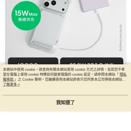
本網站中使用 cookie，欲查詢有關本網站使用 cookie 方式之詳情，及若您不希
望在電腦上使用 cookie 時應如何變更電腦的 cookie 設定，請參閱本網站「
隱私
權條款
」之 Cookie 聲明。您繼續使用本網站即表示您同意本公司得按本網站使
用條款之 Cookie 聲明使用 cookie。
了解更多 >
我知道了