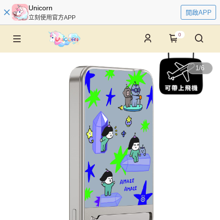
Unicorn
開啟APP
立刻使用官方APP
0
1
/
6