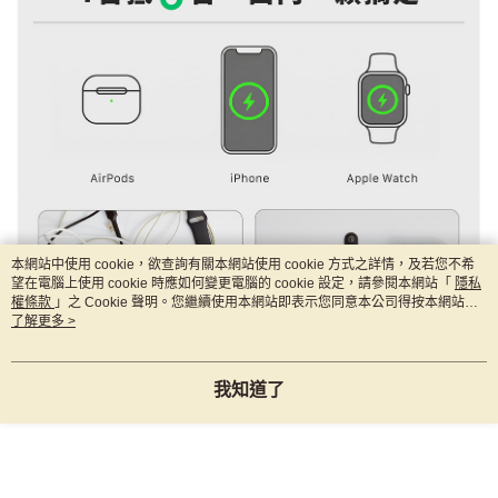
本網站中使用 cookie，欲查詢有關本網站使用 cookie 方式之詳情，及若您不希
望在電腦上使用 cookie 時應如何變更電腦的 cookie 設定，請參閱本網站「
隱私
權條款
」之 Cookie 聲明。您繼續使用本網站即表示您同意本公司得按本網站使
用條款之 Cookie 聲明使用 cookie。
了解更多 >
我知道了