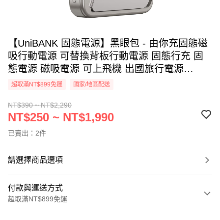
【UniBANK 固態電源】黑眼包 - 由你充固態磁
吸行動電源 可替換背板行動電源 固態行充 固
態電源 磁吸電源 可上飛機 出國旅行電源
Unicorn
超取滿NT$899免運
國家/地區配送
NT$390 ~ NT$2,290
NT$250 ~ NT$1,990
已賣出：2件
請選擇商品選項
付款與運送方式
超取滿NT$899免運
付款方式