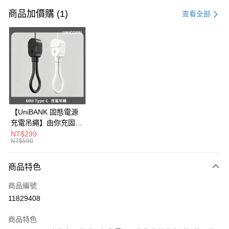
信用卡一次付款
商品加價購 (1)
查看全部
信用卡分期付款
3 期 0 利率 每期
NT$83
21家銀行
6 期 0 利率 每期
NT$41
21家銀行
合作金庫商業銀行
第一商業銀行
華南商業銀行
彰化商業銀行
12 期 0 利率 每期
NT$20
21家銀行
合作金庫商業銀行
第一商業銀行
上海商業儲蓄銀行
台北富邦商業銀行
華南商業銀行
彰化商業銀行
24 期 0 利率 每期
NT$10
20家銀行
合作金庫商業銀行
第一商業銀行
國泰世華商業銀行
兆豐國際商業銀行
上海商業儲蓄銀行
台北富邦商業銀行
華南商業銀行
彰化商業銀行
臺灣中小企業銀行
台中商業銀行
合作金庫商業銀行
第一商業銀行
超商取貨付款
國泰世華商業銀行
兆豐國際商業銀行
【UniBANK 固態電源
上海商業儲蓄銀行
台北富邦商業銀行
匯豐（台灣）商業銀行
華泰商業銀行
華南商業銀行
彰化商業銀行
臺灣中小企業銀行
台中商業銀行
充電吊繩】由你充固態
國泰世華商業銀行
兆豐國際商業銀行
聯邦商業銀行
遠東國際商業銀行
LINE Pay
上海商業儲蓄銀行
台北富邦商業銀行
匯豐（台灣）商業銀行
華泰商業銀行
磁吸行動電源-充電吊
NT$299
臺灣中小企業銀行
台中商業銀行
元大商業銀行
永豐商業銀行
兆豐國際商業銀行
臺灣中小企業銀行
NT$590
聯邦商業銀行
遠東國際商業銀行
繩 60W Type-C
匯豐（台灣）商業銀行
華泰商業銀行
Apple Pay
玉山商業銀行
星展（台灣）商業銀行
台中商業銀行
匯豐（台灣）商業銀行
元大商業銀行
永豐商業銀行
Unicorn
聯邦商業銀行
遠東國際商業銀行
台新國際商業銀行
中國信託商業銀行
華泰商業銀行
聯邦商業銀行
玉山商業銀行
星展（台灣）商業銀行
商品特色
街口支付
元大商業銀行
永豐商業銀行
台灣樂天信用卡公司
遠東國際商業銀行
元大商業銀行
台新國際商業銀行
中國信託商業銀行
玉山商業銀行
星展（台灣）商業銀行
永豐商業銀行
玉山商業銀行
商品編號
台灣樂天信用卡公司
悠遊付
台新國際商業銀行
中國信託商業銀行
星展（台灣）商業銀行
台新國際商業銀行
11829408
台灣樂天信用卡公司
中國信託商業銀行
台灣樂天信用卡公司
Google Pay
商品特色
全盈+PAY