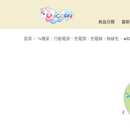
商品分類
最新
首頁
🦄獨家｜行動電源、充電頭、充電線、無線充
▸