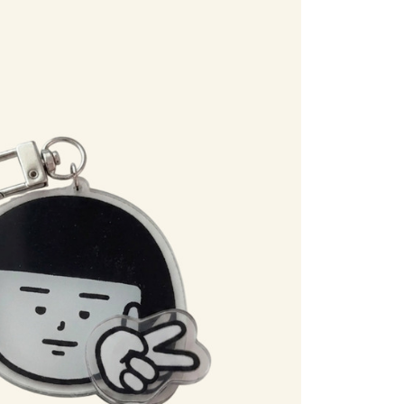
E先享後付」，若未經同意申辦者引起之損失，本公司不負相關責
AFTEE先享後付」時，將依據個別帳號之用戶狀況，依本公司
核予不同之上限額度；若仍有額度不足之情形，本公司將視審查
用戶進行身份認證。
一人註冊多個帳號或使用他人資訊註冊。若發現惡意使用之情
科技股份有限公司將有權停止該用戶之使用額度並採取法律行