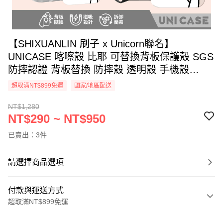
【SHIXUANLIN 刷子 x Unicorn聯名】
UNICASE 喀嚓殼 比耶 可替換背板保護殼 SGS
防摔認證 背板替換 防摔殼 透明殼 手機殼
iPhone
超取滿NT$899免運
國家/地區配送
NT$1,280
NT$290 ~ NT$950
已賣出：3件
請選擇商品選項
付款與運送方式
超取滿NT$899免運
付款方式