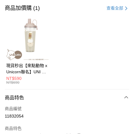
信用卡一次付款
商品加價購 (1)
查看全部
信用卡分期付款
3 期 0 利率 每期
NT$96
21家銀行
6 期 0 利率 每期
NT$48
21家銀行
合作金庫商業銀行
第一商業銀行
華南商業銀行
彰化商業銀行
12 期 0 利率 每期
NT$24
21家銀行
合作金庫商業銀行
第一商業銀行
上海商業儲蓄銀行
台北富邦商業銀行
華南商業銀行
彰化商業銀行
24 期 0 利率 每期
NT$12
20家銀行
合作金庫商業銀行
第一商業銀行
國泰世華商業銀行
兆豐國際商業銀行
上海商業儲蓄銀行
台北富邦商業銀行
華南商業銀行
彰化商業銀行
臺灣中小企業銀行
台中商業銀行
合作金庫商業銀行
第一商業銀行
超商取貨付款
國泰世華商業銀行
兆豐國際商業銀行
現貨秒出【來點動物 x
上海商業儲蓄銀行
台北富邦商業銀行
匯豐（台灣）商業銀行
華泰商業銀行
華南商業銀行
彰化商業銀行
臺灣中小企業銀行
台中商業銀行
Unicorn聯名】UNI Hē
國泰世華商業銀行
兆豐國際商業銀行
聯邦商業銀行
遠東國際商業銀行
LINE Pay
上海商業儲蓄銀行
台北富邦商業銀行
匯豐（台灣）商業銀行
華泰商業銀行
有你喝 夏日限定版-雙
NT$590
臺灣中小企業銀行
台中商業銀行
元大商業銀行
永豐商業銀行
兆豐國際商業銀行
臺灣中小企業銀行
NT$690
聯邦商業銀行
遠東國際商業銀行
層透明隨行杯(附吸管)
匯豐（台灣）商業銀行
華泰商業銀行
Apple Pay
玉山商業銀行
星展（台灣）商業銀行
台中商業銀行
匯豐（台灣）商業銀行
元大商業銀行
永豐商業銀行
710ml SGS認證 吸管
聯邦商業銀行
遠東國際商業銀行
台新國際商業銀行
中國信託商業銀行
華泰商業銀行
聯邦商業銀行
玉山商業銀行
星展（台灣）商業銀行
杯 水杯 可吸珍珠 可手
商品特色
街口支付
元大商業銀行
永豐商業銀行
台灣樂天信用卡公司
遠東國際商業銀行
元大商業銀行
台新國際商業銀行
中國信託商業銀行
提 透明水壺 隨行杯 杯
玉山商業銀行
星展（台灣）商業銀行
永豐商業銀行
玉山商業銀行
商品編號
台灣樂天信用卡公司
子 環保杯
悠遊付
台新國際商業銀行
中國信託商業銀行
星展（台灣）商業銀行
台新國際商業銀行
11832054
台灣樂天信用卡公司
中國信託商業銀行
台灣樂天信用卡公司
Google Pay
商品特色
全盈+PAY