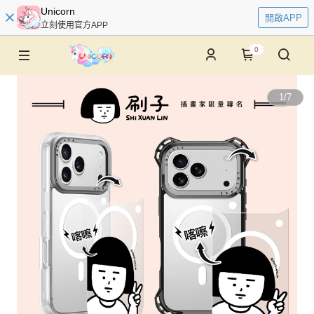
Unicorn
開啟APP
立刻使用官方APP
0
1
/
7