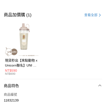
付款方式
信用卡一次付款
商品加價購 (1)
查看全部
信用卡分期付款
3 期 0 利率 每期
NT$250
21家銀行
6 期 0 利率 每期
NT$125
21家銀行
合作金庫商業銀行
第一商業銀行
華南商業銀行
彰化商業銀行
12 期 0 利率 每期
NT$62
21家銀行
合作金庫商業銀行
第一商業銀行
上海商業儲蓄銀行
台北富邦商業銀行
華南商業銀行
彰化商業銀行
24 期 0 利率 每期
NT$31
20家銀行
合作金庫商業銀行
第一商業銀行
國泰世華商業銀行
兆豐國際商業銀行
上海商業儲蓄銀行
台北富邦商業銀行
華南商業銀行
彰化商業銀行
臺灣中小企業銀行
台中商業銀行
合作金庫商業銀行
第一商業銀行
超商取貨付款
國泰世華商業銀行
兆豐國際商業銀行
現貨秒出【來點動物 x
上海商業儲蓄銀行
台北富邦商業銀行
匯豐（台灣）商業銀行
華泰商業銀行
華南商業銀行
彰化商業銀行
臺灣中小企業銀行
台中商業銀行
Unicorn聯名】UNI Hē
國泰世華商業銀行
兆豐國際商業銀行
聯邦商業銀行
遠東國際商業銀行
LINE Pay
上海商業儲蓄銀行
台北富邦商業銀行
匯豐（台灣）商業銀行
華泰商業銀行
有你喝 夏日限定版-雙
NT$590
臺灣中小企業銀行
台中商業銀行
元大商業銀行
永豐商業銀行
兆豐國際商業銀行
臺灣中小企業銀行
NT$690
聯邦商業銀行
遠東國際商業銀行
層透明隨行杯(附吸管)
匯豐（台灣）商業銀行
華泰商業銀行
Apple Pay
玉山商業銀行
星展（台灣）商業銀行
台中商業銀行
匯豐（台灣）商業銀行
元大商業銀行
永豐商業銀行
710ml SGS認證 吸管
聯邦商業銀行
遠東國際商業銀行
台新國際商業銀行
中國信託商業銀行
華泰商業銀行
聯邦商業銀行
玉山商業銀行
星展（台灣）商業銀行
杯 水杯 可吸珍珠 可手
商品特色
街口支付
元大商業銀行
永豐商業銀行
台灣樂天信用卡公司
遠東國際商業銀行
元大商業銀行
台新國際商業銀行
中國信託商業銀行
提 透明水壺 隨行杯 杯
玉山商業銀行
星展（台灣）商業銀行
永豐商業銀行
玉山商業銀行
商品編號
台灣樂天信用卡公司
子 環保杯
悠遊付
台新國際商業銀行
中國信託商業銀行
星展（台灣）商業銀行
台新國際商業銀行
11832139
台灣樂天信用卡公司
中國信託商業銀行
台灣樂天信用卡公司
Google Pay