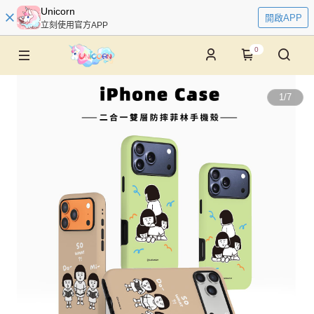
Unicorn
開啟APP
立刻使用官方APP
0
1
/
7