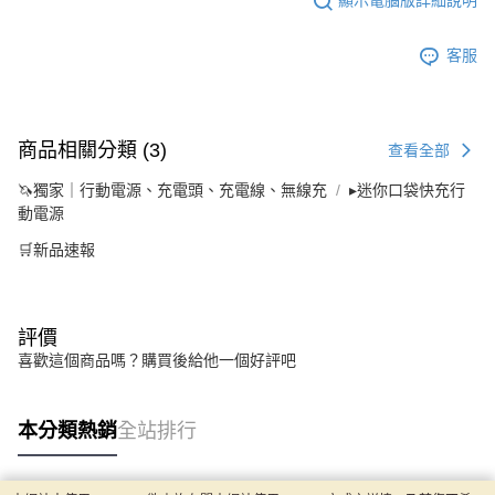
顯示電腦版詳細說明
客服
商品相關分類 (3)
查看全部
🦄獨家｜行動電源、充電頭、充電線、無線充
▸迷你口袋快充行
動電源
🛒新品速報
評價
喜歡這個商品嗎？購買後給他一個好評吧
本分類熱銷
全站排行