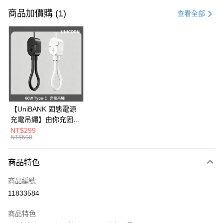
信用卡一次付款
商品加價購 (1)
查看全部
信用卡分期付款
3 期 0 利率 每期
NT$296
21家銀行
6 期 0 利率 每期
NT$148
21家銀行
合作金庫商業銀行
第一商業銀行
華南商業銀行
彰化商業銀行
12 期 0 利率 每期
NT$74
21家銀行
合作金庫商業銀行
第一商業銀行
上海商業儲蓄銀行
台北富邦商業銀行
華南商業銀行
彰化商業銀行
24 期 0 利率 每期
NT$37
20家銀行
合作金庫商業銀行
第一商業銀行
國泰世華商業銀行
兆豐國際商業銀行
上海商業儲蓄銀行
台北富邦商業銀行
華南商業銀行
彰化商業銀行
臺灣中小企業銀行
台中商業銀行
合作金庫商業銀行
第一商業銀行
超商取貨付款
國泰世華商業銀行
兆豐國際商業銀行
【UniBANK 固態電源
上海商業儲蓄銀行
台北富邦商業銀行
匯豐（台灣）商業銀行
華泰商業銀行
華南商業銀行
彰化商業銀行
臺灣中小企業銀行
台中商業銀行
充電吊繩】由你充固態
國泰世華商業銀行
兆豐國際商業銀行
聯邦商業銀行
遠東國際商業銀行
LINE Pay
上海商業儲蓄銀行
台北富邦商業銀行
匯豐（台灣）商業銀行
華泰商業銀行
磁吸行動電源-充電吊
NT$299
臺灣中小企業銀行
台中商業銀行
元大商業銀行
永豐商業銀行
兆豐國際商業銀行
臺灣中小企業銀行
NT$590
聯邦商業銀行
遠東國際商業銀行
繩 60W Type-C
匯豐（台灣）商業銀行
華泰商業銀行
Apple Pay
玉山商業銀行
星展（台灣）商業銀行
台中商業銀行
匯豐（台灣）商業銀行
元大商業銀行
永豐商業銀行
Unicorn
聯邦商業銀行
遠東國際商業銀行
台新國際商業銀行
中國信託商業銀行
華泰商業銀行
聯邦商業銀行
玉山商業銀行
星展（台灣）商業銀行
商品特色
街口支付
元大商業銀行
永豐商業銀行
台灣樂天信用卡公司
遠東國際商業銀行
元大商業銀行
台新國際商業銀行
中國信託商業銀行
玉山商業銀行
星展（台灣）商業銀行
永豐商業銀行
玉山商業銀行
商品編號
台灣樂天信用卡公司
悠遊付
台新國際商業銀行
中國信託商業銀行
星展（台灣）商業銀行
台新國際商業銀行
11833584
台灣樂天信用卡公司
中國信託商業銀行
台灣樂天信用卡公司
Google Pay
商品特色
全盈+PAY