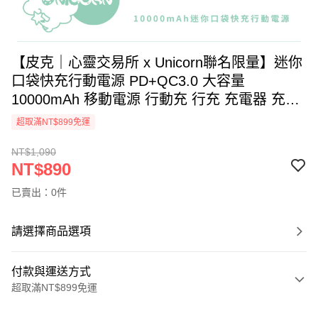
【皮克｜心靈交易所 x Unicorn聯名限量】迷你
口袋快充行動電源 PD+QC3.0 大容量
10000mAh 移動電源 行動充 行充 充電器 充電
寶
超取滿NT$899免運
NT$1,090
NT$890
已賣出：0件
請選擇商品選項
付款與運送方式
超取滿NT$899免運
付款方式