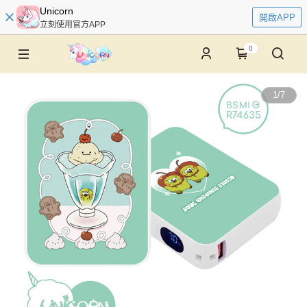
Unicorn
開啟APP
立刻使用官方APP
0
1
/
7