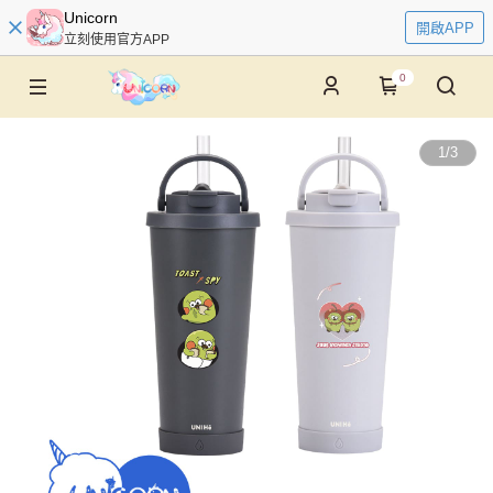
Unicorn
開啟APP
立刻使用官方APP
0
1
/
3