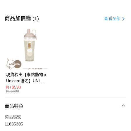
付款方式
信用卡一次付款
商品加價購 (1)
查看全部
信用卡分期付款
3 期 0 利率 每期
NT$196
21家銀行
6 期 0 利率 每期
NT$98
21家銀行
合作金庫商業銀行
第一商業銀行
華南商業銀行
彰化商業銀行
12 期 0 利率 每期
NT$49
21家銀行
合作金庫商業銀行
第一商業銀行
上海商業儲蓄銀行
台北富邦商業銀行
華南商業銀行
彰化商業銀行
24 期 0 利率 每期
NT$24
20家銀行
合作金庫商業銀行
第一商業銀行
國泰世華商業銀行
兆豐國際商業銀行
上海商業儲蓄銀行
台北富邦商業銀行
華南商業銀行
彰化商業銀行
臺灣中小企業銀行
台中商業銀行
合作金庫商業銀行
第一商業銀行
超商取貨付款
國泰世華商業銀行
兆豐國際商業銀行
現貨秒出【來點動物 x
上海商業儲蓄銀行
台北富邦商業銀行
匯豐（台灣）商業銀行
華泰商業銀行
華南商業銀行
彰化商業銀行
臺灣中小企業銀行
台中商業銀行
Unicorn聯名】UNI Hē
國泰世華商業銀行
兆豐國際商業銀行
聯邦商業銀行
遠東國際商業銀行
LINE Pay
上海商業儲蓄銀行
台北富邦商業銀行
匯豐（台灣）商業銀行
華泰商業銀行
有你喝 夏日限定版-雙
NT$590
臺灣中小企業銀行
台中商業銀行
元大商業銀行
永豐商業銀行
兆豐國際商業銀行
臺灣中小企業銀行
NT$690
聯邦商業銀行
遠東國際商業銀行
層透明隨行杯(附吸管)
匯豐（台灣）商業銀行
華泰商業銀行
Apple Pay
玉山商業銀行
星展（台灣）商業銀行
台中商業銀行
匯豐（台灣）商業銀行
元大商業銀行
永豐商業銀行
710ml SGS認證 吸管
聯邦商業銀行
遠東國際商業銀行
台新國際商業銀行
中國信託商業銀行
華泰商業銀行
聯邦商業銀行
玉山商業銀行
星展（台灣）商業銀行
杯 水杯 可吸珍珠 可手
商品特色
街口支付
元大商業銀行
永豐商業銀行
台灣樂天信用卡公司
遠東國際商業銀行
元大商業銀行
台新國際商業銀行
中國信託商業銀行
提 透明水壺 隨行杯 杯
玉山商業銀行
星展（台灣）商業銀行
永豐商業銀行
玉山商業銀行
商品編號
台灣樂天信用卡公司
子 環保杯
悠遊付
台新國際商業銀行
中國信託商業銀行
星展（台灣）商業銀行
台新國際商業銀行
11835305
台灣樂天信用卡公司
中國信託商業銀行
台灣樂天信用卡公司
Google Pay