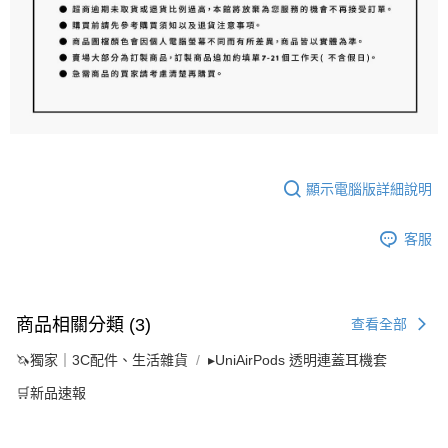
顯示電腦版詳細說明
客服
商品相關分類 (3)
查看全部
🦄獨家｜3C配件、生活雜貨
▸UniAirPods 透明連蓋耳機套
🛒新品速報