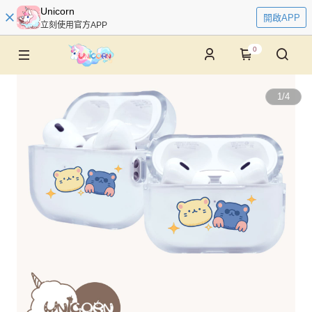
Unicorn
開啟APP
立刻使用官方APP
0
1
/
4