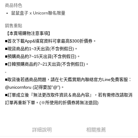
商品特色
全盈+PAY
鼠鼠盒子 x Unicorn聯名限量
大哥付你分期
銷售重點
相關說明
【本賣場購物注意事項】
【大哥付你分期使用說明】
AFTEE先享後付
1.本服務由台灣大哥大提供，台灣大哥大用戶可立即使用無須另外申請。
■首次下載App&填寫資料可拿最高$300折價券。
2.付款方式選擇「大哥付你分期」，訂單成立後會自動跳轉到大哥付的交易
相關說明
■現貨商品約1~3天出貨(不含例假日)。
流程，驗證手機門號後，選擇欲分期的期數、繳款截止日，確認付款後即完
【關於「AFTEE先享後付」】
■預購商品約7~15天出貨(不含例假日)。
成交易。
ATM付款
AFTEE先享後付是「在收到商品之後才付款」的支付方式。 讓您購物簡單
3.實際核准額度、可分期數及費用金額請依後續交易確認頁面所載為準。
■日韓預購商品約7~21天出貨(不含例假日)。
便利好安心！
4.訂單成立30分鐘內，如未前往確認交易或遇審核未通過，訂單將自動取
１．簡單：不需註冊會員、不需綁卡、不需儲值。
-
運送方式
消。如遇「轉專審核」未通過狀況，表示未達大哥付你分期系統評分，恕無
２．便利：只要手機號碼，簡訊認證，即可結帳。
法說明評估內容。
■取貨後若遇商品問題，請在七天鑑賞期內聯絡官方Line免費客服：
３．安心：先確認商品／服務後，再付款。
全家取貨付款
【繳款方式說明】
@unicornforu (記得要加"@")。
1.分期款項不併入電信帳單，「大哥付你分期」於每月結算日後寄送繳費提
每筆NT$70，滿NT$1,000(含以上)免運費
【「AFTEE先享後付」結帳流程】
■訂單成立後『無法更改取件資訊＆商品內容』，若有需修改請取消
醒簡訊。
１．於結帳方式選擇「AFTEE先享後付」後，將跳轉至「AFTEE先享後付」
2.透過簡訊連結打開帳單後，可選擇「超商條碼／台灣大直營門市／銀行轉
訂單再重新下單。(※所使用的折價券將無法退回)
付款後全家取貨
結帳頁面，進行簡訊認證並確認金額後，即可完成結帳。
帳／街口支付／iPASS MONEY」等通路繳費。
２．訂單成立數日內，您將收到繳費通知簡訊。
每筆NT$70，滿NT$899(含以上)免運費
３．收到繳費通知簡訊後14天內，點擊此簡訊中的連結，可透過四大超商／
【注意事項】
ATM／網路銀行／等多元方式進行付款，方視為交易完成。
7-11取貨（物流比較快）
1.本服務係由「台灣大哥大股份有限公司」（以下簡稱本公司）所提供，讓
※ 請注意：結帳手續完成當下不需立刻繳費，但若您需要取消訂單，請聯絡
用戶於交易時，得透過本服務購買商品或服務，並由商店將買賣／分期付款
詳細說明
相關推薦
每筆NT$70，滿NT$1,000(含以上)免運費
購買商品的店家。未經商家同意取消之訂單仍視為有效，需透過AFTEE先享
買賣價金債權讓與本公司後，依約使用本公司帳單繳交帳款。
後付繳納相關費用。