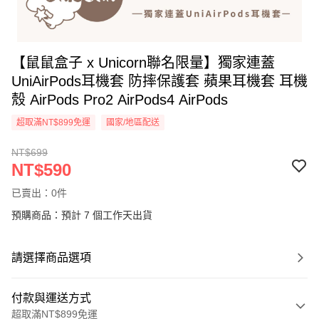
【鼠鼠盒子 x Unicorn聯名限量】獨家連蓋
UniAirPods耳機套 防摔保護套 蘋果耳機套 耳機
殼 AirPods Pro2 AirPods4 AirPods
超取滿NT$899免運
國家/地區配送
NT$699
NT$590
已賣出：0件
預購商品：預計 7 個工作天出貨
請選擇商品選項
付款與運送方式
超取滿NT$899免運