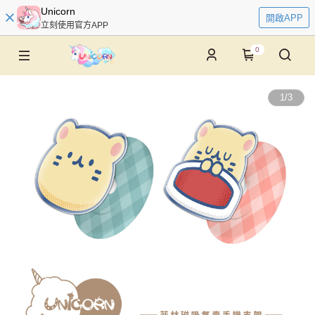
Unicorn
開啟APP
立刻使用官方APP
0
1
/
3