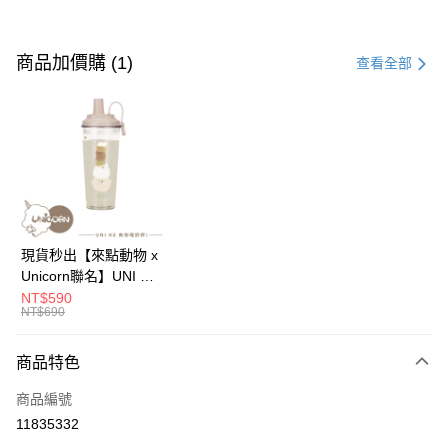
付款方式
信用卡一次付款
商品加價購 (1)
查看全部
信用卡分期付款
3 期 0 利率 每期
NT$163
21家銀行
6 期 0 利率 每期
NT$81
21家銀行
合作金庫商業銀行
第一商業銀行
華南商業銀行
彰化商業銀行
12 期 0 利率 每期
NT$40
21家銀行
合作金庫商業銀行
第一商業銀行
上海商業儲蓄銀行
台北富邦商業銀行
華南商業銀行
彰化商業銀行
24 期 0 利率 每期
NT$20
20家銀行
合作金庫商業銀行
第一商業銀行
國泰世華商業銀行
兆豐國際商業銀行
上海商業儲蓄銀行
台北富邦商業銀行
華南商業銀行
彰化商業銀行
臺灣中小企業銀行
台中商業銀行
合作金庫商業銀行
第一商業銀行
超商取貨付款
國泰世華商業銀行
兆豐國際商業銀行
現貨秒出【來點動物 x
上海商業儲蓄銀行
台北富邦商業銀行
匯豐（台灣）商業銀行
華泰商業銀行
華南商業銀行
彰化商業銀行
臺灣中小企業銀行
台中商業銀行
Unicorn聯名】UNI Hē
國泰世華商業銀行
兆豐國際商業銀行
聯邦商業銀行
遠東國際商業銀行
LINE Pay
上海商業儲蓄銀行
台北富邦商業銀行
匯豐（台灣）商業銀行
華泰商業銀行
有你喝 夏日限定版-雙
NT$590
臺灣中小企業銀行
台中商業銀行
元大商業銀行
永豐商業銀行
兆豐國際商業銀行
臺灣中小企業銀行
NT$690
聯邦商業銀行
遠東國際商業銀行
層透明隨行杯(附吸管)
匯豐（台灣）商業銀行
華泰商業銀行
Apple Pay
玉山商業銀行
星展（台灣）商業銀行
台中商業銀行
匯豐（台灣）商業銀行
元大商業銀行
永豐商業銀行
710ml SGS認證 吸管
聯邦商業銀行
遠東國際商業銀行
台新國際商業銀行
中國信託商業銀行
華泰商業銀行
聯邦商業銀行
玉山商業銀行
星展（台灣）商業銀行
杯 水杯 可吸珍珠 可手
商品特色
街口支付
元大商業銀行
永豐商業銀行
台灣樂天信用卡公司
遠東國際商業銀行
元大商業銀行
台新國際商業銀行
中國信託商業銀行
提 透明水壺 隨行杯 杯
玉山商業銀行
星展（台灣）商業銀行
永豐商業銀行
玉山商業銀行
商品編號
台灣樂天信用卡公司
子 環保杯
悠遊付
台新國際商業銀行
中國信託商業銀行
星展（台灣）商業銀行
台新國際商業銀行
11835332
台灣樂天信用卡公司
中國信託商業銀行
台灣樂天信用卡公司
Google Pay