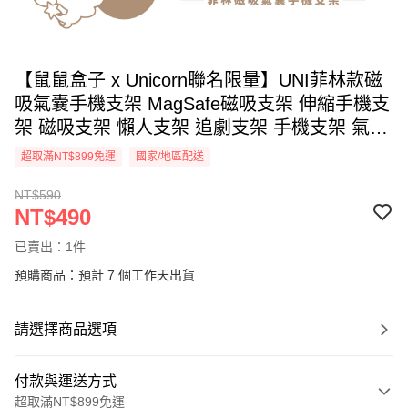
【鼠鼠盒子 x Unicorn聯名限量】UNI菲林款磁
吸氣囊手機支架 MagSafe磁吸支架 伸縮手機支
架 磁吸支架 懶人支架 追劇支架 手機支架 氣囊
支架
超取滿NT$899免運
國家/地區配送
NT$590
NT$490
已賣出：1件
預購商品：預計 7 個工作天出貨
請選擇商品選項
付款與運送方式
超取滿NT$899免運