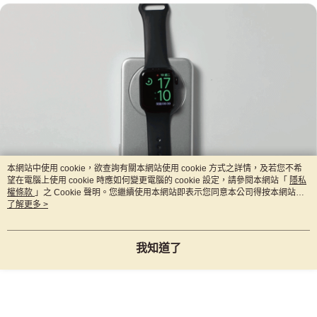
本網站中使用 cookie，欲查詢有關本網站使用 cookie 方式之詳情，及若您不希
望在電腦上使用 cookie 時應如何變更電腦的 cookie 設定，請參閱本網站「
隱私
權條款
」之 Cookie 聲明。您繼續使用本網站即表示您同意本公司得按本網站使
用條款之 Cookie 聲明使用 cookie。
了解更多 >
我知道了