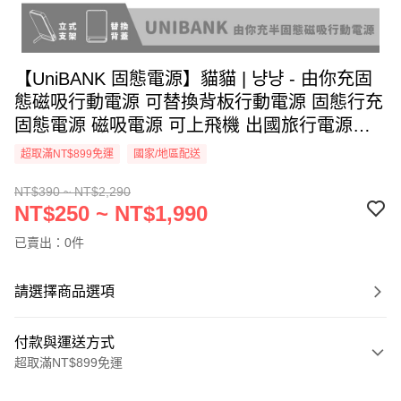
【UniBANK 固態電源】貓貓 | 냥냥 - 由你充固
態磁吸行動電源 可替換背板行動電源 固態行充
固態電源 磁吸電源 可上飛機 出國旅行電源
Unicorn
超取滿NT$899免運
國家/地區配送
NT$390 ~ NT$2,290
NT$250 ~ NT$1,990
已賣出：0件
請選擇商品選項
付款與運送方式
超取滿NT$899免運
付款方式