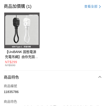
信用卡一次付款
商品加價購 (1)
查看全部
信用卡分期付款
3 期 0 利率 每期
NT$83
21家銀行
6 期 0 利率 每期
NT$41
21家銀行
合作金庫商業銀行
第一商業銀行
華南商業銀行
彰化商業銀行
12 期 0 利率 每期
NT$20
21家銀行
合作金庫商業銀行
第一商業銀行
上海商業儲蓄銀行
台北富邦商業銀行
華南商業銀行
彰化商業銀行
24 期 0 利率 每期
NT$10
20家銀行
合作金庫商業銀行
第一商業銀行
國泰世華商業銀行
兆豐國際商業銀行
上海商業儲蓄銀行
台北富邦商業銀行
華南商業銀行
彰化商業銀行
臺灣中小企業銀行
台中商業銀行
合作金庫商業銀行
第一商業銀行
超商取貨付款
國泰世華商業銀行
兆豐國際商業銀行
【UniBANK 固態電源
上海商業儲蓄銀行
台北富邦商業銀行
匯豐（台灣）商業銀行
華泰商業銀行
華南商業銀行
彰化商業銀行
臺灣中小企業銀行
台中商業銀行
充電吊繩】由你充固態
國泰世華商業銀行
兆豐國際商業銀行
聯邦商業銀行
遠東國際商業銀行
LINE Pay
上海商業儲蓄銀行
台北富邦商業銀行
匯豐（台灣）商業銀行
華泰商業銀行
磁吸行動電源-充電吊
NT$299
臺灣中小企業銀行
台中商業銀行
元大商業銀行
永豐商業銀行
兆豐國際商業銀行
臺灣中小企業銀行
NT$590
聯邦商業銀行
遠東國際商業銀行
繩 60W Type-C
匯豐（台灣）商業銀行
華泰商業銀行
Apple Pay
玉山商業銀行
星展（台灣）商業銀行
台中商業銀行
匯豐（台灣）商業銀行
元大商業銀行
永豐商業銀行
Unicorn
聯邦商業銀行
遠東國際商業銀行
台新國際商業銀行
中國信託商業銀行
華泰商業銀行
聯邦商業銀行
玉山商業銀行
星展（台灣）商業銀行
商品特色
街口支付
元大商業銀行
永豐商業銀行
台灣樂天信用卡公司
遠東國際商業銀行
元大商業銀行
台新國際商業銀行
中國信託商業銀行
玉山商業銀行
星展（台灣）商業銀行
永豐商業銀行
玉山商業銀行
商品編號
台灣樂天信用卡公司
悠遊付
台新國際商業銀行
中國信託商業銀行
星展（台灣）商業銀行
台新國際商業銀行
11835786
台灣樂天信用卡公司
中國信託商業銀行
台灣樂天信用卡公司
Google Pay
商品特色
全盈+PAY