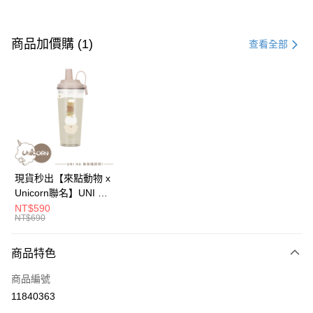
付款方式
信用卡一次付款
商品加價購 (1)
查看全部
信用卡分期付款
3 期 0 利率 每期
NT$196
21家銀行
6 期 0 利率 每期
NT$98
21家銀行
合作金庫商業銀行
第一商業銀行
華南商業銀行
彰化商業銀行
12 期 0 利率 每期
NT$49
21家銀行
合作金庫商業銀行
第一商業銀行
上海商業儲蓄銀行
台北富邦商業銀行
華南商業銀行
彰化商業銀行
24 期 0 利率 每期
NT$24
20家銀行
合作金庫商業銀行
第一商業銀行
國泰世華商業銀行
兆豐國際商業銀行
上海商業儲蓄銀行
台北富邦商業銀行
華南商業銀行
彰化商業銀行
臺灣中小企業銀行
台中商業銀行
合作金庫商業銀行
第一商業銀行
超商取貨付款
國泰世華商業銀行
兆豐國際商業銀行
現貨秒出【來點動物 x
上海商業儲蓄銀行
台北富邦商業銀行
匯豐（台灣）商業銀行
華泰商業銀行
華南商業銀行
彰化商業銀行
臺灣中小企業銀行
台中商業銀行
Unicorn聯名】UNI Hē
國泰世華商業銀行
兆豐國際商業銀行
聯邦商業銀行
遠東國際商業銀行
LINE Pay
上海商業儲蓄銀行
台北富邦商業銀行
匯豐（台灣）商業銀行
華泰商業銀行
有你喝 夏日限定版-雙
NT$590
臺灣中小企業銀行
台中商業銀行
元大商業銀行
永豐商業銀行
兆豐國際商業銀行
臺灣中小企業銀行
NT$690
聯邦商業銀行
遠東國際商業銀行
層透明隨行杯(附吸管)
匯豐（台灣）商業銀行
華泰商業銀行
Apple Pay
玉山商業銀行
星展（台灣）商業銀行
台中商業銀行
匯豐（台灣）商業銀行
元大商業銀行
永豐商業銀行
710ml SGS認證 吸管
聯邦商業銀行
遠東國際商業銀行
台新國際商業銀行
中國信託商業銀行
華泰商業銀行
聯邦商業銀行
玉山商業銀行
星展（台灣）商業銀行
杯 水杯 可吸珍珠 可手
商品特色
街口支付
元大商業銀行
永豐商業銀行
台灣樂天信用卡公司
遠東國際商業銀行
元大商業銀行
台新國際商業銀行
中國信託商業銀行
提 透明水壺 隨行杯 杯
玉山商業銀行
星展（台灣）商業銀行
永豐商業銀行
玉山商業銀行
商品編號
台灣樂天信用卡公司
子 環保杯
悠遊付
台新國際商業銀行
中國信託商業銀行
星展（台灣）商業銀行
台新國際商業銀行
11840363
台灣樂天信用卡公司
中國信託商業銀行
台灣樂天信用卡公司
Google Pay