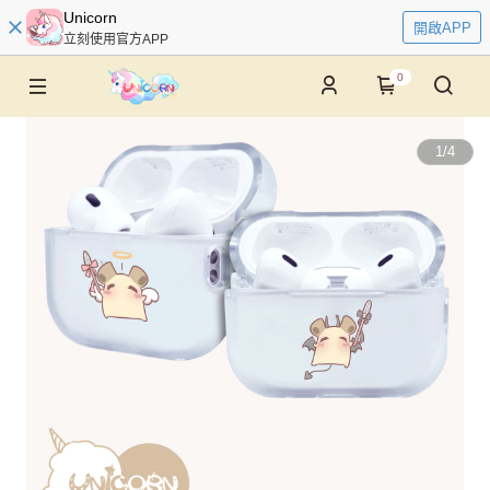
Unicorn
開啟APP
立刻使用官方APP
0
1
/
4