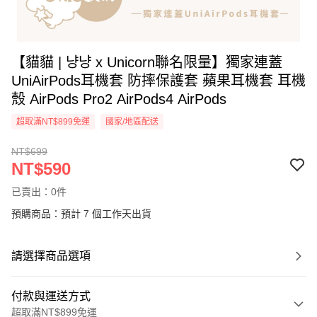
【貓貓 | 냥냥 x Unicorn聯名限量】獨家連蓋
UniAirPods耳機套 防摔保護套 蘋果耳機套 耳機
殼 AirPods Pro2 AirPods4 AirPods
超取滿NT$899免運
國家/地區配送
NT$699
NT$590
已賣出：0件
預購商品：預計 7 個工作天出貨
請選擇商品選項
付款與運送方式
超取滿NT$899免運