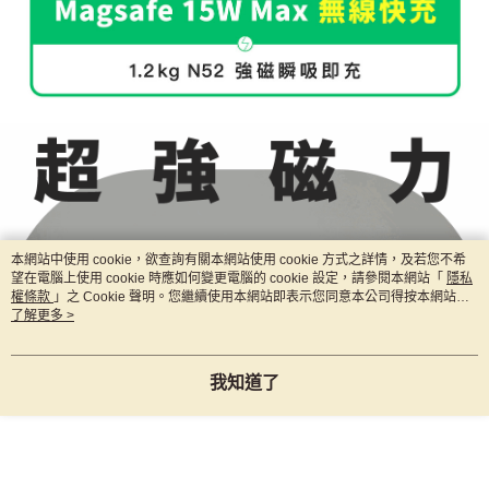
本網站中使用 cookie，欲查詢有關本網站使用 cookie 方式之詳情，及若您不希
望在電腦上使用 cookie 時應如何變更電腦的 cookie 設定，請參閱本網站「
隱私
權條款
」之 Cookie 聲明。您繼續使用本網站即表示您同意本公司得按本網站使
用條款之 Cookie 聲明使用 cookie。
了解更多 >
我知道了