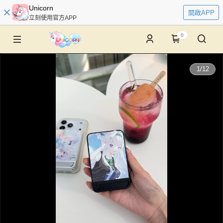
Unicorn
開啟APP
立刻使用官方APP
0
0:00
1
/
12