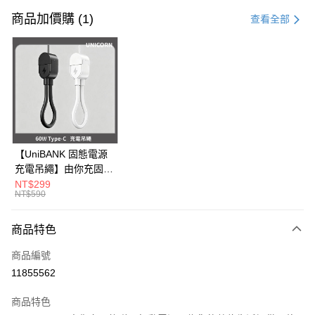
信用卡一次付款
商品加價購 (1)
查看全部
信用卡分期付款
3 期 0 利率 每期
NT$83
21家銀行
6 期 0 利率 每期
NT$41
21家銀行
合作金庫商業銀行
第一商業銀行
華南商業銀行
彰化商業銀行
12 期 0 利率 每期
NT$20
21家銀行
合作金庫商業銀行
第一商業銀行
上海商業儲蓄銀行
台北富邦商業銀行
華南商業銀行
彰化商業銀行
24 期 0 利率 每期
NT$10
20家銀行
合作金庫商業銀行
第一商業銀行
國泰世華商業銀行
兆豐國際商業銀行
上海商業儲蓄銀行
台北富邦商業銀行
華南商業銀行
彰化商業銀行
臺灣中小企業銀行
台中商業銀行
合作金庫商業銀行
第一商業銀行
超商取貨付款
國泰世華商業銀行
兆豐國際商業銀行
【UniBANK 固態電源
上海商業儲蓄銀行
台北富邦商業銀行
匯豐（台灣）商業銀行
華泰商業銀行
華南商業銀行
彰化商業銀行
臺灣中小企業銀行
台中商業銀行
充電吊繩】由你充固態
國泰世華商業銀行
兆豐國際商業銀行
聯邦商業銀行
遠東國際商業銀行
LINE Pay
上海商業儲蓄銀行
台北富邦商業銀行
匯豐（台灣）商業銀行
華泰商業銀行
磁吸行動電源-充電吊
NT$299
臺灣中小企業銀行
台中商業銀行
元大商業銀行
永豐商業銀行
兆豐國際商業銀行
臺灣中小企業銀行
NT$590
聯邦商業銀行
遠東國際商業銀行
繩 60W Type-C
匯豐（台灣）商業銀行
華泰商業銀行
Apple Pay
玉山商業銀行
星展（台灣）商業銀行
台中商業銀行
匯豐（台灣）商業銀行
元大商業銀行
永豐商業銀行
Unicorn
聯邦商業銀行
遠東國際商業銀行
台新國際商業銀行
中國信託商業銀行
華泰商業銀行
聯邦商業銀行
玉山商業銀行
星展（台灣）商業銀行
商品特色
街口支付
元大商業銀行
永豐商業銀行
台灣樂天信用卡公司
遠東國際商業銀行
元大商業銀行
台新國際商業銀行
中國信託商業銀行
玉山商業銀行
星展（台灣）商業銀行
永豐商業銀行
玉山商業銀行
商品編號
台灣樂天信用卡公司
悠遊付
台新國際商業銀行
中國信託商業銀行
星展（台灣）商業銀行
台新國際商業銀行
11855562
台灣樂天信用卡公司
中國信託商業銀行
台灣樂天信用卡公司
Google Pay
商品特色
全盈+PAY