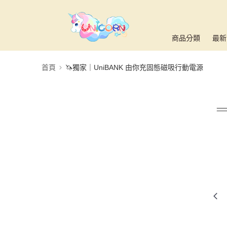
商品分類
最新
首頁
🦄獨家｜UniBANK 由你充固態磁吸行動電源