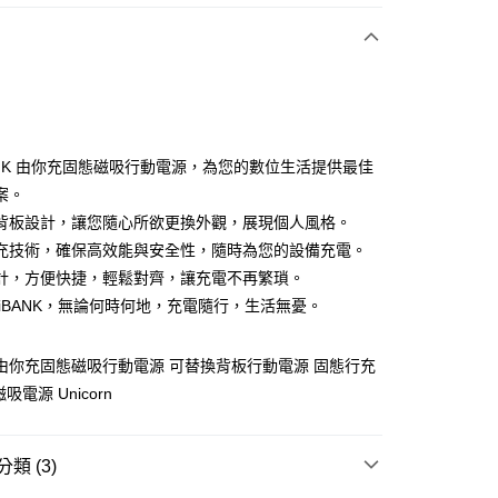
次付款
期付款
0 利率 每期
NT$83
21家銀行
BANK 由你充固態磁吸行動電源，為您的數位生活提供最佳
0 利率 每期
NT$41
21家銀行
庫商業銀行
第一商業銀行
案。
業銀行
彰化商業銀行
 0 利率 每期
NT$20
21家銀行
背板設計，讓您隨心所欲更換外觀，展現個人風格。
庫商業銀行
第一商業銀行
業儲蓄銀行
台北富邦商業銀行
業銀行
彰化商業銀行
充技術，確保高效能與安全性，隨時為您的設備充電。
 0 利率 每期
NT$10
20家銀行
庫商業銀行
第一商業銀行
華商業銀行
兆豐國際商業銀行
業儲蓄銀行
台北富邦商業銀行
計，方便快捷，輕鬆對齊，讓充電不再繁瑣。
業銀行
彰化商業銀行
小企業銀行
台中商業銀行
庫商業銀行
第一商業銀行
付款
華商業銀行
兆豐國際商業銀行
業儲蓄銀行
台北富邦商業銀行
niBANK，無論何時何地，充電隨行，生活無憂。
台灣）商業銀行
華泰商業銀行
業銀行
彰化商業銀行
小企業銀行
台中商業銀行
華商業銀行
兆豐國際商業銀行
業銀行
遠東國際商業銀行
業儲蓄銀行
台北富邦商業銀行
台灣）商業銀行
華泰商業銀行
小企業銀行
台中商業銀行
業銀行
永豐商業銀行
際商業銀行
臺灣中小企業銀行
業銀行
遠東國際商業銀行
NK 由你充固態磁吸行動電源 可替換背板行動電源 固態行充
台灣）商業銀行
華泰商業銀行
業銀行
星展（台灣）商業銀行
業銀行
匯豐（台灣）商業銀行
業銀行
永豐商業銀行
吸電源 Unicorn
業銀行
遠東國際商業銀行
際商業銀行
中國信託商業銀行
業銀行
聯邦商業銀行
業銀行
星展（台灣）商業銀行
業銀行
永豐商業銀行
天信用卡公司
際商業銀行
元大商業銀行
際商業銀行
中國信託商業銀行
業銀行
星展（台灣）商業銀行
業銀行
玉山商業銀行
天信用卡公司
類 (3)
際商業銀行
中國信託商業銀行
台灣）商業銀行
台新國際商業銀行
天信用卡公司
託商業銀行
台灣樂天信用卡公司