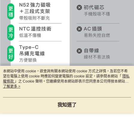
本網站中使用 cookie，欲查詢有關本網站使用 cookie 方式之詳情，及若您不希
望在電腦上使用 cookie 時應如何變更電腦的 cookie 設定，請參閱本網站「
隱私
權條款
」之 Cookie 聲明。您繼續使用本網站即表示您同意本公司得按本網站使
用條款之 Cookie 聲明使用 cookie。
了解更多 >
我知道了