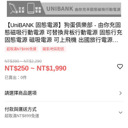
【UniBANK 固態電源】狗蛋俱樂部 - 由你充固
態磁吸行動電源 可替換背板行動電源 固態行充
固態電源 磁吸電源 可上飛機 出國旅行電源
Unicorn
超取滿NT$899免運
國家/地區配送
NT$390 ~ NT$2,290
NT$250 ~ NT$1,990
已賣出：0件
請選擇商品選項
付款與運送方式
超取滿NT$899免運
付款方式