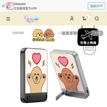
Unicorn
開啟APP
立刻使用官方APP
0
1
/
10