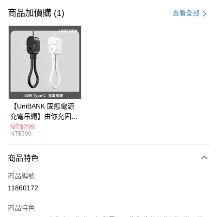
信用卡一次付款
商品加價購 (1)
查看全部
信用卡分期付款
3 期 0 利率 每期
NT$83
21家銀行
6 期 0 利率 每期
NT$41
21家銀行
合作金庫商業銀行
第一商業銀行
華南商業銀行
彰化商業銀行
12 期 0 利率 每期
NT$20
21家銀行
合作金庫商業銀行
第一商業銀行
上海商業儲蓄銀行
台北富邦商業銀行
華南商業銀行
彰化商業銀行
24 期 0 利率 每期
NT$10
20家銀行
合作金庫商業銀行
第一商業銀行
國泰世華商業銀行
兆豐國際商業銀行
上海商業儲蓄銀行
台北富邦商業銀行
華南商業銀行
彰化商業銀行
臺灣中小企業銀行
台中商業銀行
合作金庫商業銀行
第一商業銀行
超商取貨付款
國泰世華商業銀行
兆豐國際商業銀行
【UniBANK 固態電源
上海商業儲蓄銀行
台北富邦商業銀行
匯豐（台灣）商業銀行
華泰商業銀行
華南商業銀行
彰化商業銀行
臺灣中小企業銀行
台中商業銀行
充電吊繩】由你充固態
國泰世華商業銀行
兆豐國際商業銀行
聯邦商業銀行
遠東國際商業銀行
LINE Pay
上海商業儲蓄銀行
台北富邦商業銀行
匯豐（台灣）商業銀行
華泰商業銀行
磁吸行動電源-充電吊
NT$299
臺灣中小企業銀行
台中商業銀行
元大商業銀行
永豐商業銀行
兆豐國際商業銀行
臺灣中小企業銀行
NT$590
聯邦商業銀行
遠東國際商業銀行
繩 60W Type-C
匯豐（台灣）商業銀行
華泰商業銀行
Apple Pay
玉山商業銀行
星展（台灣）商業銀行
台中商業銀行
匯豐（台灣）商業銀行
元大商業銀行
永豐商業銀行
Unicorn
聯邦商業銀行
遠東國際商業銀行
台新國際商業銀行
中國信託商業銀行
華泰商業銀行
聯邦商業銀行
玉山商業銀行
星展（台灣）商業銀行
商品特色
街口支付
元大商業銀行
永豐商業銀行
台灣樂天信用卡公司
遠東國際商業銀行
元大商業銀行
台新國際商業銀行
中國信託商業銀行
玉山商業銀行
星展（台灣）商業銀行
永豐商業銀行
玉山商業銀行
商品編號
台灣樂天信用卡公司
悠遊付
台新國際商業銀行
中國信託商業銀行
星展（台灣）商業銀行
台新國際商業銀行
11860172
台灣樂天信用卡公司
中國信託商業銀行
台灣樂天信用卡公司
Google Pay
商品特色
全盈+PAY