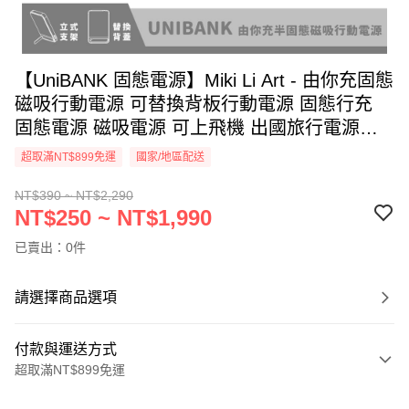
【UniBANK 固態電源】Miki Li Art - 由你充固態
磁吸行動電源 可替換背板行動電源 固態行充
固態電源 磁吸電源 可上飛機 出國旅行電源
Unicorn
超取滿NT$899免運
國家/地區配送
NT$390 ~ NT$2,290
NT$250 ~ NT$1,990
已賣出：0件
請選擇商品選項
付款與運送方式
超取滿NT$899免運
付款方式