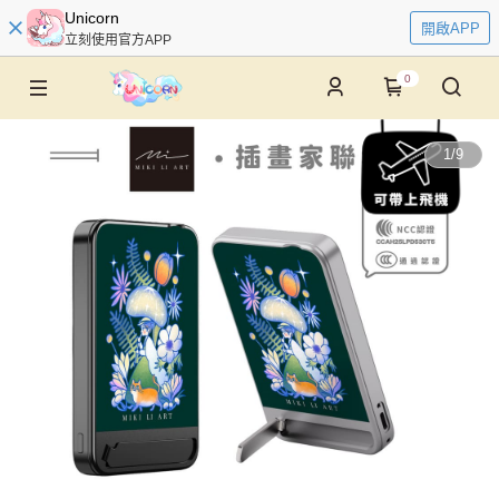
Unicorn
開啟APP
立刻使用官方APP
0
1
/
9