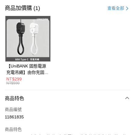
信用卡一次付款
商品加價購 (1)
查看全部
信用卡分期付款
3 期 0 利率 每期
NT$83
21家銀行
6 期 0 利率 每期
NT$41
21家銀行
合作金庫商業銀行
第一商業銀行
華南商業銀行
彰化商業銀行
12 期 0 利率 每期
NT$20
21家銀行
合作金庫商業銀行
第一商業銀行
上海商業儲蓄銀行
台北富邦商業銀行
華南商業銀行
彰化商業銀行
24 期 0 利率 每期
NT$10
20家銀行
合作金庫商業銀行
第一商業銀行
國泰世華商業銀行
兆豐國際商業銀行
上海商業儲蓄銀行
台北富邦商業銀行
華南商業銀行
彰化商業銀行
臺灣中小企業銀行
台中商業銀行
合作金庫商業銀行
第一商業銀行
超商取貨付款
國泰世華商業銀行
兆豐國際商業銀行
【UniBANK 固態電源
上海商業儲蓄銀行
台北富邦商業銀行
匯豐（台灣）商業銀行
華泰商業銀行
華南商業銀行
彰化商業銀行
臺灣中小企業銀行
台中商業銀行
充電吊繩】由你充固態
國泰世華商業銀行
兆豐國際商業銀行
聯邦商業銀行
遠東國際商業銀行
LINE Pay
上海商業儲蓄銀行
台北富邦商業銀行
匯豐（台灣）商業銀行
華泰商業銀行
磁吸行動電源-充電吊
NT$299
臺灣中小企業銀行
台中商業銀行
元大商業銀行
永豐商業銀行
兆豐國際商業銀行
臺灣中小企業銀行
NT$590
聯邦商業銀行
遠東國際商業銀行
繩 60W Type-C
匯豐（台灣）商業銀行
華泰商業銀行
Apple Pay
玉山商業銀行
星展（台灣）商業銀行
台中商業銀行
匯豐（台灣）商業銀行
元大商業銀行
永豐商業銀行
Unicorn
聯邦商業銀行
遠東國際商業銀行
台新國際商業銀行
中國信託商業銀行
華泰商業銀行
聯邦商業銀行
玉山商業銀行
星展（台灣）商業銀行
商品特色
街口支付
元大商業銀行
永豐商業銀行
台灣樂天信用卡公司
遠東國際商業銀行
元大商業銀行
台新國際商業銀行
中國信託商業銀行
玉山商業銀行
星展（台灣）商業銀行
永豐商業銀行
玉山商業銀行
商品編號
台灣樂天信用卡公司
悠遊付
台新國際商業銀行
中國信託商業銀行
星展（台灣）商業銀行
台新國際商業銀行
11861835
台灣樂天信用卡公司
中國信託商業銀行
台灣樂天信用卡公司
Google Pay
商品特色
全盈+PAY