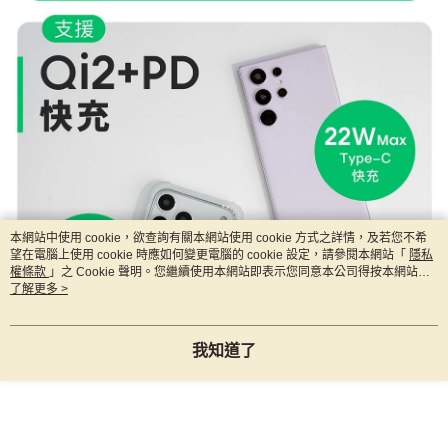
本網站中使用 cookie，欲查詢有關本網站使用 cookie 方式之詳情，及若您不希
望在電腦上使用 cookie 時應如何變更電腦的 cookie 設定，請參閱本網站「
隱私
權條款
」之 Cookie 聲明。您繼續使用本網站即表示您同意本公司得按本網站使
用條款之 Cookie 聲明使用 cookie。
了解更多 >
我知道了