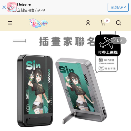
Unicorn
開啟APP
立刻使用官方APP
0
1
/
9