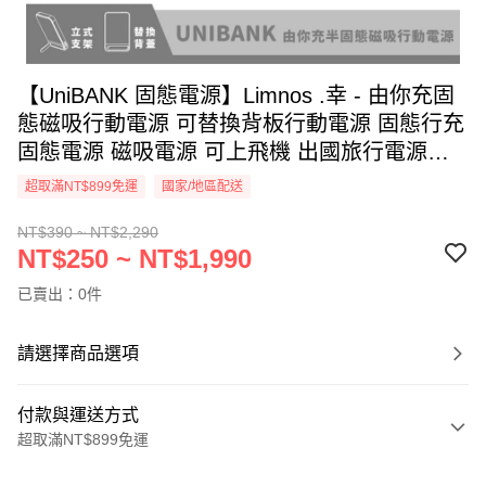
【UniBANK 固態電源】Limnos .幸 - 由你充固
態磁吸行動電源 可替換背板行動電源 固態行充
固態電源 磁吸電源 可上飛機 出國旅行電源
Unicorn
超取滿NT$899免運
國家/地區配送
NT$390 ~ NT$2,290
NT$250 ~ NT$1,990
已賣出：0件
請選擇商品選項
付款與運送方式
超取滿NT$899免運
付款方式