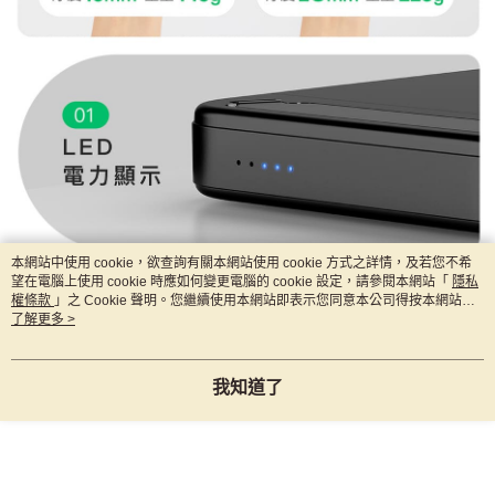
本網站中使用 cookie，欲查詢有關本網站使用 cookie 方式之詳情，及若您不希
望在電腦上使用 cookie 時應如何變更電腦的 cookie 設定，請參閱本網站「
隱私
權條款
」之 Cookie 聲明。您繼續使用本網站即表示您同意本公司得按本網站使
用條款之 Cookie 聲明使用 cookie。
了解更多 >
我知道了