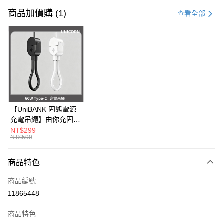
信用卡一次付款
商品加價購 (1)
查看全部
信用卡分期付款
3 期 0 利率 每期
NT$83
21家銀行
6 期 0 利率 每期
NT$41
21家銀行
合作金庫商業銀行
第一商業銀行
華南商業銀行
彰化商業銀行
12 期 0 利率 每期
NT$20
21家銀行
合作金庫商業銀行
第一商業銀行
上海商業儲蓄銀行
台北富邦商業銀行
華南商業銀行
彰化商業銀行
24 期 0 利率 每期
NT$10
20家銀行
合作金庫商業銀行
第一商業銀行
國泰世華商業銀行
兆豐國際商業銀行
上海商業儲蓄銀行
台北富邦商業銀行
華南商業銀行
彰化商業銀行
臺灣中小企業銀行
台中商業銀行
合作金庫商業銀行
第一商業銀行
超商取貨付款
國泰世華商業銀行
兆豐國際商業銀行
【UniBANK 固態電源
上海商業儲蓄銀行
台北富邦商業銀行
匯豐（台灣）商業銀行
華泰商業銀行
華南商業銀行
彰化商業銀行
臺灣中小企業銀行
台中商業銀行
充電吊繩】由你充固態
國泰世華商業銀行
兆豐國際商業銀行
聯邦商業銀行
遠東國際商業銀行
LINE Pay
上海商業儲蓄銀行
台北富邦商業銀行
匯豐（台灣）商業銀行
華泰商業銀行
磁吸行動電源-充電吊
NT$299
臺灣中小企業銀行
台中商業銀行
元大商業銀行
永豐商業銀行
兆豐國際商業銀行
臺灣中小企業銀行
NT$590
聯邦商業銀行
遠東國際商業銀行
繩 60W Type-C
匯豐（台灣）商業銀行
華泰商業銀行
Apple Pay
玉山商業銀行
星展（台灣）商業銀行
台中商業銀行
匯豐（台灣）商業銀行
元大商業銀行
永豐商業銀行
Unicorn
聯邦商業銀行
遠東國際商業銀行
台新國際商業銀行
中國信託商業銀行
華泰商業銀行
聯邦商業銀行
玉山商業銀行
星展（台灣）商業銀行
商品特色
街口支付
元大商業銀行
永豐商業銀行
台灣樂天信用卡公司
遠東國際商業銀行
元大商業銀行
台新國際商業銀行
中國信託商業銀行
玉山商業銀行
星展（台灣）商業銀行
永豐商業銀行
玉山商業銀行
商品編號
台灣樂天信用卡公司
悠遊付
台新國際商業銀行
中國信託商業銀行
星展（台灣）商業銀行
台新國際商業銀行
11865448
台灣樂天信用卡公司
中國信託商業銀行
台灣樂天信用卡公司
Google Pay
商品特色
全盈+PAY